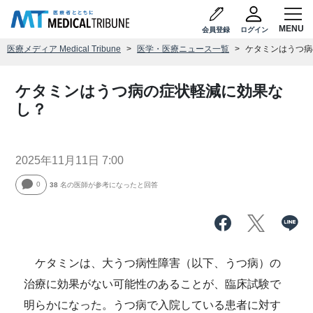
会員登録
ログイン
医療メディア Medical Tribune
医学・医療ニュース一覧
ケタミンはうつ病
ケタミンはうつ病の症状軽減に効果な
し？
2025年11月11日 7:00
0
38
名の医師が参考になったと回答
ケタミンは、大うつ病性障害（以下、うつ病）の
治療に効果がない可能性のあることが、臨床試験で
明らかになった。うつ病で入院している患者に対す