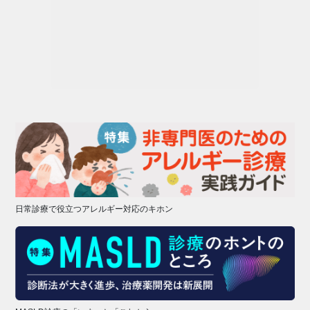
日常診療で役立つアレルギー対応のキホン