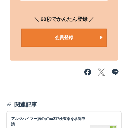
＼ 60秒でかんたん登録 ／
会員登録
関連記事
アルツハイマー病のpTau217検査薬を承認申
請