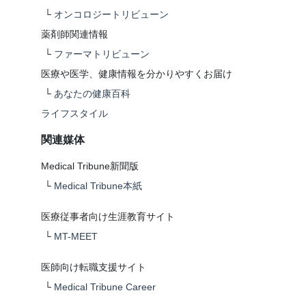
└
オンコロジートリビューン
薬剤師関連情報
└
ファーマトリビューン
医療や医学、健康情報を分かりやすくお届け
└
あなたの健康百科
ライフスタイル
関連媒体
Medical Tribune新聞版
└
Medical Tribune本紙
医療従事者向け生涯教育サイト
└
MT-MEET
医師向け転職支援サイト
└
Medical Tribune Career