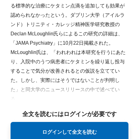
る標準的な治療にケタミン点滴を追加しても効果が
認められなかったという。ダブリン大学（アイルラ
ンド）トリニティ・カレッジ精神医学研究教授の
Declan McLoughlin氏らによるこの研究の詳細は、
「JAMA Psychiatry」に10月22日掲載された。
McLoughlin氏は、「われわれは本研究を行うにあた
り、入院中のうつ病患者にケタミンを繰り返し投与
することで気分が改善されるとの仮説を立ててい
た。しかし、実際にはそうではないことが判明し
た」と同大学のニュースリリースの中で述べてい
る。
全文を読むにはログインが必要です
ログインして全文を読む