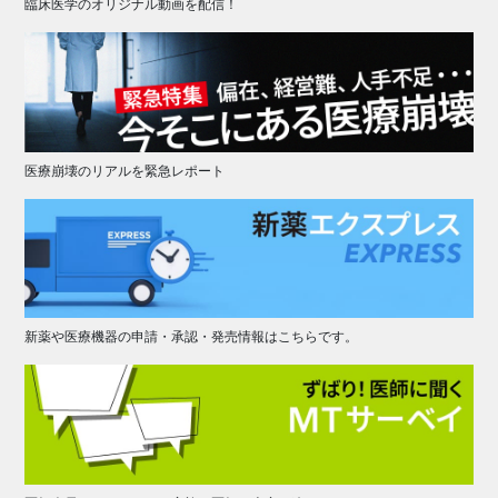
臨床医学のオリジナル動画を配信！
医療崩壊のリアルを緊急レポート
新薬や医療機器の申請・承認・発売情報はこちらです。