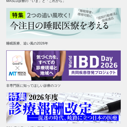
MASLD診療の「いま」と「これから」
睡眠医療、追い風の2026年
非専門医に知ってほしい診療のコツ