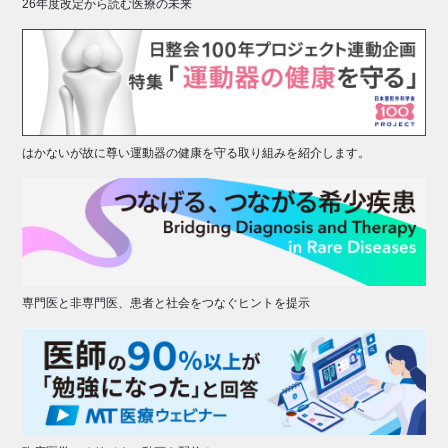
26年度改定から読む医療の未来
はかないが故に尊い運動器の健康を守る取り組みを紹介します。
専門医と非専門医、患者と社会をつなぐヒントを提示