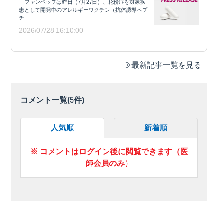
ファンペップは昨日（7月27日）、花粉症を対象疾
患として開発中のアレルギーワクチン（抗体誘導ペプ
チ...
2026/07/28 16:10:00
最新記事一覧を見る
コメント一覧(
5
件)
人気順
新着順
※ コメントはログイン後に閲覧できます（医
師会員のみ）