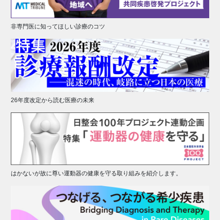
非専門医に知ってほしい診療のコツ
26年度改定から読む医療の未来
はかないが故に尊い運動器の健康を守る取り組みを紹介します。