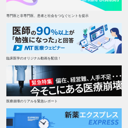
専門医と非専門医、患者と社会をつなぐヒントを提示
臨床医学のオリジナル動画を配信！
医療崩壊のリアルを緊急レポート