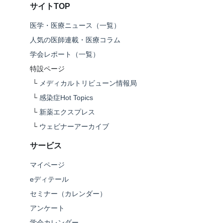
サイトTOP
医学・医療ニュース（一覧）
人気の医師連載・医療コラム
学会レポート（一覧）
特設ページ
└
メディカルトリビューン情報局
└
感染症Hot Topics
└
新薬エクスプレス
└
ウェビナーアーカイブ
サービス
マイページ
eディテール
セミナー（カレンダー）
アンケート
学会カレンダー