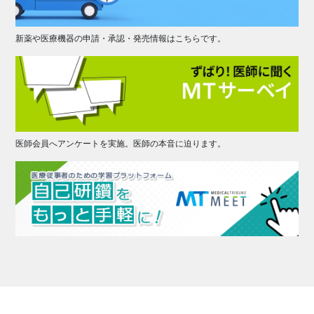
新薬や医療機器の申請・承認・発売情報はこちらです。
医師会員へアンケートを実施。医師の本音に迫ります。