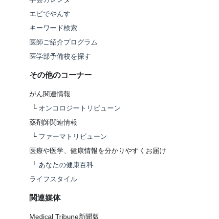
エビでやんす
キーワード検索
医師ご紹介プログラム
医学部予備校を探す
その他のコーナー
がん関連情報
└
オンコロジートリビューン
薬剤師関連情報
└
ファーマトリビューン
医療や医学、健康情報を分かりやすくお届け
└
あなたの健康百科
ライフスタイル
関連媒体
Medical Tribune新聞版