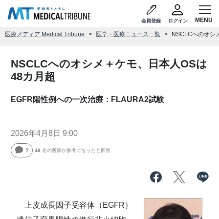
会員登録
ログイン
医療メディア Medical Tribune
医学・医療ニュース一覧
NSCLCへのオシ
NSCLCへのオシメ＋ケモ、日本人OSは
48カ月超
EGFR陽性例への一次治療：FLAURA2試験
2026年4月8日 9:00
5
48
名の医師が参考になったと回答
上皮成長因子受容体（EGFR）