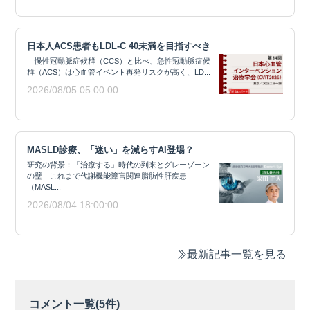
日本人ACS患者もLDL-C 40未満を目指すべき
慢性冠動脈症候群（CCS）と比べ、急性冠動脈症候
群（ACS）は心血管イベント再発リスクが高く、LD...
2026/08/05 05:00:00
MASLD診療、「迷い」を減らすAI登場？
研究の背景：「治療する」時代の到来とグレーゾーン
の壁 これまで代謝機能障害関連脂肪性肝疾患
（MASL...
2026/08/04 18:00:00
最新記事一覧を見る
コメント一覧(
5
件)