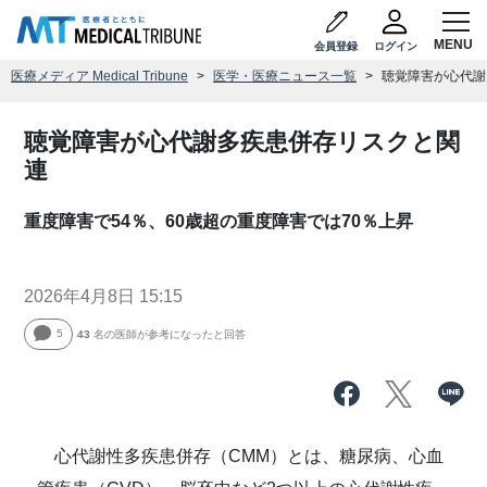
会員登録
ログイン
医療メディア Medical Tribune
医学・医療ニュース一覧
聴覚障害が心代謝
聴覚障害が心代謝多疾患併存リスクと関
連
重度障害で54％、60歳超の重度障害では70％上昇
2026年4月8日 15:15
5
43
名の医師が参考になったと回答
心代謝性多疾患併存（CMM）とは、糖尿病、心血