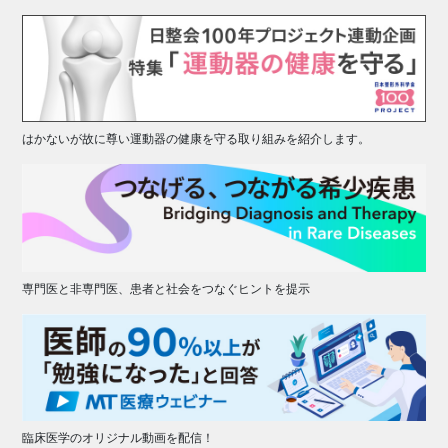
はかないが故に尊い運動器の健康を守る取り組みを紹介します。
専門医と非専門医、患者と社会をつなぐヒントを提示
臨床医学のオリジナル動画を配信！