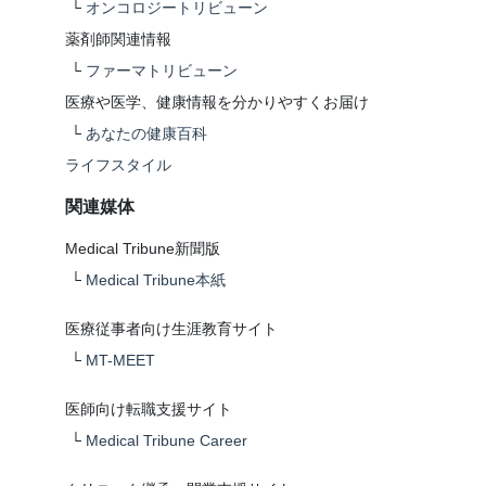
└
オンコロジートリビューン
薬剤師関連情報
└
ファーマトリビューン
医療や医学、健康情報を分かりやすくお届け
└
あなたの健康百科
ライフスタイル
関連媒体
Medical Tribune新聞版
└
Medical Tribune本紙
医療従事者向け生涯教育サイト
└
MT-MEET
医師向け転職支援サイト
└
Medical Tribune Career