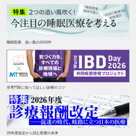
睡眠医療、追い風の2026年
非専門医に知ってほしい診療のコツ
26年度改定から読む医療の未来