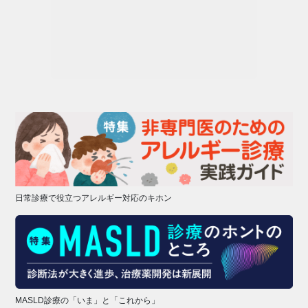
日常診療で役立つアレルギー対応のキホン
MASLD診療の「いま」と「これから」