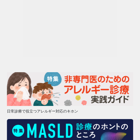
日常診療で役立つアレルギー対応のキホン