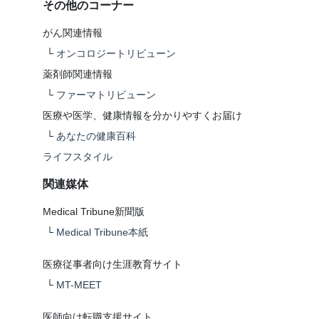
その他のコーナー
がん関連情報
└
オンコロジートリビューン
薬剤師関連情報
└
ファーマトリビューン
医療や医学、健康情報を分かりやすくお届け
└
あなたの健康百科
ライフスタイル
関連媒体
Medical Tribune新聞版
└
Medical Tribune本紙
医療従事者向け生涯教育サイト
└
MT-MEET
医師向け転職支援サイト