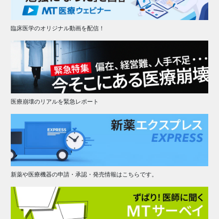
臨床医学のオリジナル動画を配信！
医療崩壊のリアルを緊急レポート
新薬や医療機器の申請・承認・発売情報はこちらです。