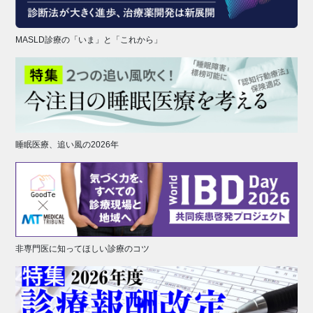
MASLD診療の「いま」と「これから」
睡眠医療、追い風の2026年
非専門医に知ってほしい診療のコツ