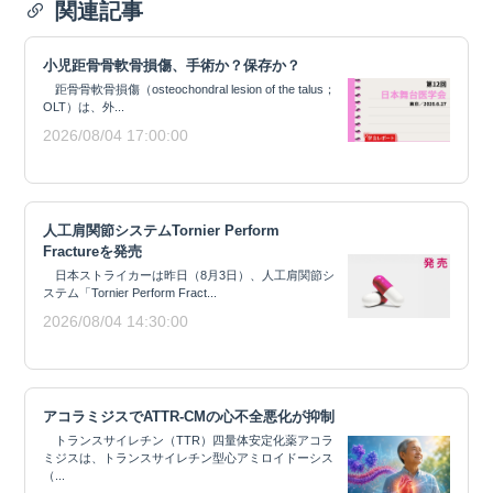
関連記事
小児距骨骨軟骨損傷、手術か？保存か？
距骨骨軟骨損傷（osteochondral lesion of the talus；
OLT）は、外...
2026/08/04 17:00:00
人工肩関節システムTornier Perform
Fractureを発売
日本ストライカーは昨日（8月3日）、人工肩関節シ
ステム「Tornier Perform Fract...
2026/08/04 14:30:00
アコラミジスでATTR-CMの心不全悪化が抑制
トランスサイレチン（TTR）四量体安定化薬アコラ
ミジスは、トランスサイレチン型心アミロイドーシス
（...