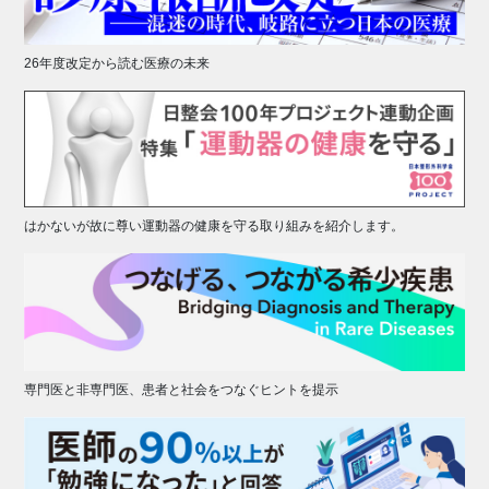
26年度改定から読む医療の未来
はかないが故に尊い運動器の健康を守る取り組みを紹介します。
専門医と非専門医、患者と社会をつなぐヒントを提示