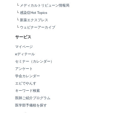
└
メディカルトリビューン情報局
└
感染症Hot Topics
└
新薬エクスプレス
└
ウェビナーアーカイブ
サービス
マイページ
eディテール
セミナー（カレンダー）
アンケート
学会カレンダー
エビでやんす
キーワード検索
医師ご紹介プログラム
医学部予備校を探す