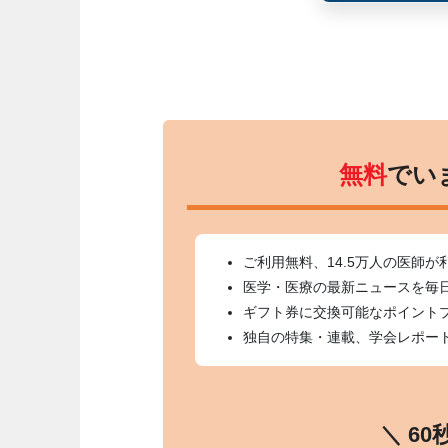
無料
でい
ご利用無料、14.5万人の医師が
医学・医療の最新ニュースを毎
ギフト券に交換可能なポイント
独自の特集・連載、学会レポー
＼ 6