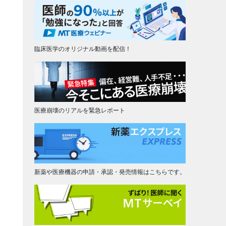
臨床医学のオリジナル動画を配信！
医療崩壊のリアルを緊急レポート
新薬や医療機器の申請・承認・発売情報はこちらです。