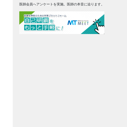
医師会員へアンケートを実施。医師の本音に迫ります。