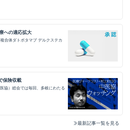
治療への適応拡大
物複合体ダトポタマブ デルクステカ
円で保険収載
医協）総会では毎回、多岐にわたる
最新記事一覧を見る