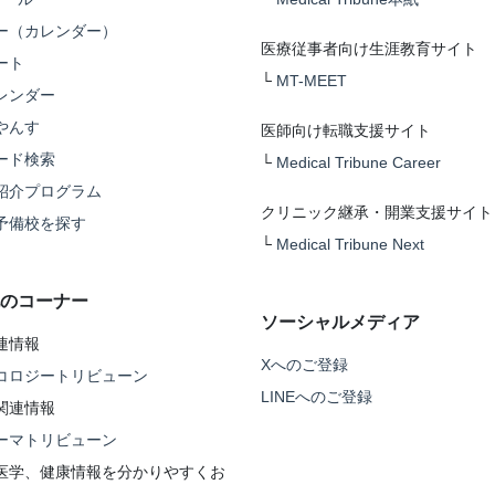
ー（カレンダー）
医療従事者向け生涯教育サイト
ート
└
MT-MEET
レンダー
やんす
医師向け転職支援サイト
ード検索
└
Medical Tribune Career
紹介プログラム
クリニック継承・開業支援サイト
予備校を探す
└
Medical Tribune Next
のコーナー
ソーシャルメディア
連情報
Xへのご登録
コロジートリビューン
LINEへのご登録
関連情報
ーマトリビューン
医学、健康情報を分かりやすくお