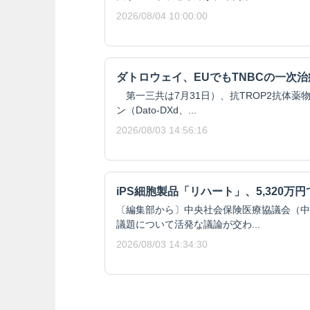
2026/08/04 10:00:00
ダトロウェイ、EUでもTNBCの一次
第一三共は7月31日）、抗TROP2抗体薬
ン（Dato-DXd、...
2026/08/03 14:56:16
iPS細胞製品「リハート」、5,320万
〔編集部から〕中央社会保険医療協議会（中
議題について活発な議論が交わ...
2026/08/03 14:34:30