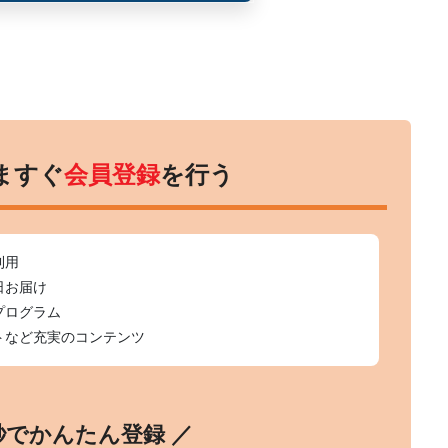
ますぐ
会員登録
を行う
利用
日お届け
プログラム
トなど充実のコンテンツ
0秒でかんたん登録 ／