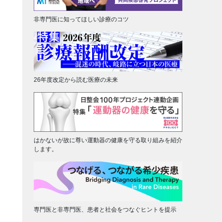
非専門医に知ってほしい診療のコツ
26年度改定から読む医療の未来
はかないが故に尊い運動器の健康を守る取り組みを紹介
します。
専門医と非専門医、患者と社会をつなぐヒントを提示