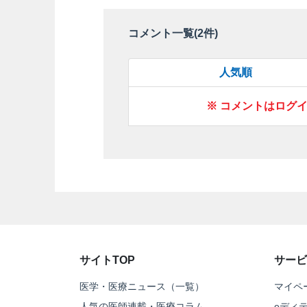
コメント一覧(
2
件)
人気順
※ コメントはログ
サイトTOP
サービ
医学・医療ニュース（一覧）
マイペ
人気の医師連載・医療コラム
eディ