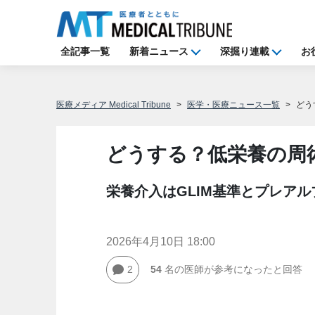
全記事一覧
新着ニュース
深掘り連載
お
医療メディア Medical Tribune
医学・医療ニュース一覧
どう
どうする？低栄養の周
栄養介入はGLIM基準とプレア
2026年4月10日 18:00
2
54
名の医師が参考になったと回答