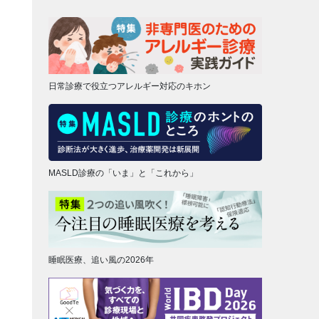
日常診療で役立つアレルギー対応のキホン
MASLD診療の「いま」と「これから」
睡眠医療、追い風の2026年