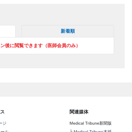
新着順
イン後に閲覧できます（医師会員のみ）
ス
関連媒体
ージ
Medical Tribune新聞版
テール
└
Medical Tribune本紙