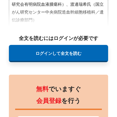
研究会有明病院血液腫瘍科）、渡邊瑞希氏（国立
がん研究センター中央病院造血幹細胞移植科／遺
伝診療部門）
全文を読むにはログインが必要です
ログインして全文を読む
無料
でいますぐ
会員登録
を行う