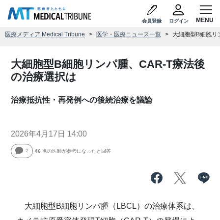
会員登録
ログイン
医療メディア Medical Tribune
医学・医療ニュース一覧
大細胞型B細胞リ
大細胞型B細胞リンパ腫、CAR-T療法後
の治療選択は
治療抵抗性・再発例への後続治療を議論
2026年4月17日 14:00
2
46
名の医師が参考になったと回答
大細胞型B細胞リンパ腫（LBCL）の治療体系は、