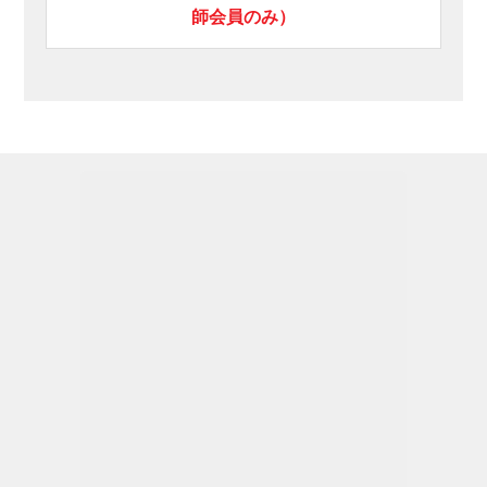
師会員のみ）