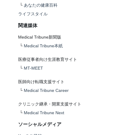
└
あなたの健康百科
ライフスタイル
関連媒体
Medical Tribune新聞版
└
Medical Tribune本紙
医療従事者向け生涯教育サイト
└
MT-MEET
医師向け転職支援サイト
└
Medical Tribune Career
クリニック継承・開業支援サイト
└
Medical Tribune Next
ソーシャルメディア