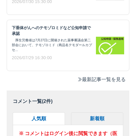
2026/07/30 15:30:00
下垂体がんへのテモゾロミドなど公知申請で
承認
厚生労働省は7月27日に開催された薬事審議会第二
部会において、テモゾロミド（商品名テモダールカプ
セ...
2026/07/29 16:30:00
最新記事一覧を見る
コメント一覧(
2
件)
人気順
新着順
※ コメントはログイン後に閲覧できます（医