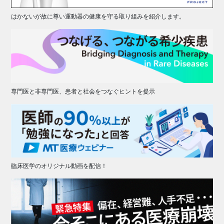
はかないが故に尊い運動器の健康を守る取り組みを紹介します。
専門医と非専門医、患者と社会をつなぐヒントを提示
臨床医学のオリジナル動画を配信！