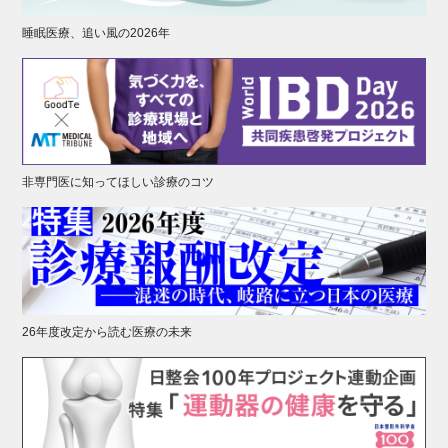
睡眠医療、追い風の2026年
非専門医に知ってほしい診療のコツ
26年度改定から読む医療の未来