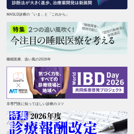
MASLD診療の「いま」と「これから」
睡眠医療、追い風の2026年
非専門医に知ってほしい診療のコツ