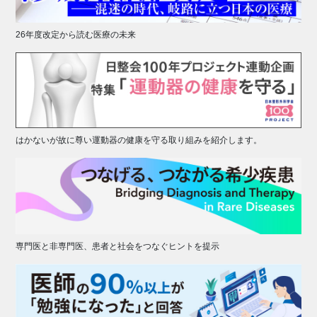
26年度改定から読む医療の未来
はかないが故に尊い運動器の健康を守る取り組みを紹介します。
専門医と非専門医、患者と社会をつなぐヒントを提示