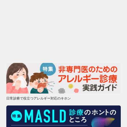
日常診療で役立つアレルギー対応のキホン