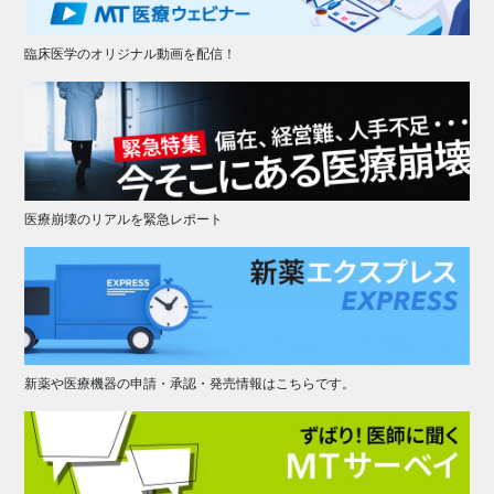
臨床医学のオリジナル動画を配信！
医療崩壊のリアルを緊急レポート
新薬や医療機器の申請・承認・発売情報はこちらです。