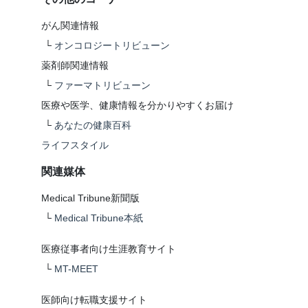
がん関連情報
└
オンコロジートリビューン
薬剤師関連情報
└
ファーマトリビューン
医療や医学、健康情報を分かりやすくお届け
└
あなたの健康百科
ライフスタイル
関連媒体
Medical Tribune新聞版
└
Medical Tribune本紙
医療従事者向け生涯教育サイト
└
MT-MEET
医師向け転職支援サイト