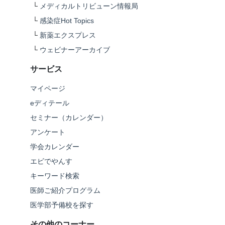
└
メディカルトリビューン情報局
└
感染症Hot Topics
└
新薬エクスプレス
└
ウェビナーアーカイブ
サービス
マイページ
eディテール
セミナー（カレンダー）
アンケート
学会カレンダー
エビでやんす
キーワード検索
医師ご紹介プログラム
医学部予備校を探す
その他のコーナー