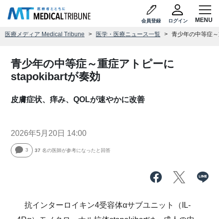
会員登録
ログイン
医療メディア Medical Tribune
医学・医療ニュース一覧
青少年の中等症～重症
青少年の中等症～重症アトピーに
stapokibartが奏効
皮膚症状、痒み、QOLが速やかに改善
2026年5月20日 14:00
3
37
名の医師が参考になったと回答
抗インターロイキン4受容体αサブユニット（IL-