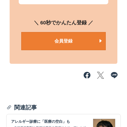
＼ 60秒でかんたん登録 ／
会員登録
関連記事
アレルギー診療に「医療の空白」も