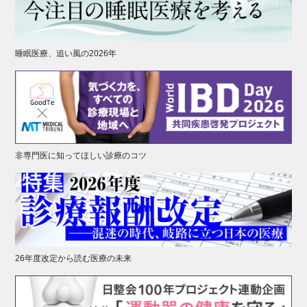
睡眠医療、追い風の2026年
非専門医に知ってほしい診療のコツ
26年度改定から読む医療の未来