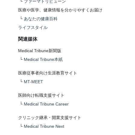
└
ファーマトリビューン
医療や医学、健康情報を分かりやすくお届け
└
あなたの健康百科
ライフスタイル
関連媒体
Medical Tribune新聞版
└
Medical Tribune本紙
医療従事者向け生涯教育サイト
└
MT-MEET
医師向け転職支援サイト
└
Medical Tribune Career
クリニック継承・開業支援サイト
└
Medical Tribune Next