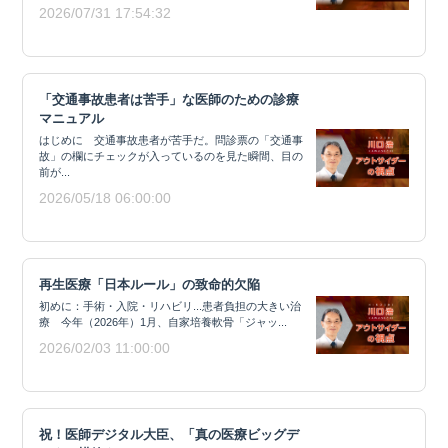
2026/07/31 17:54:32
「交通事故患者は苦手」な医師のための診療
マニュアル
はじめに 交通事故患者が苦手だ。問診票の「交通事
故」の欄にチェックが入っているのを見た瞬間、目の
前が...
2026/05/18 06:00:00
再生医療「日本ルール」の致命的欠陥
初めに：手術・入院・リハビリ...患者負担の大きい治
療 今年（2026年）1月、自家培養軟骨「ジャッ...
2026/02/03 11:00:00
祝！医師デジタル大臣、「真の医療ビッグデ