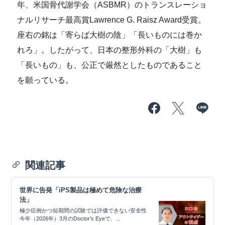
年、米国骨代謝学会（ASBMR）のトランスレーショ
ナルリサーチ最高賞Lawrence G. Raisz Award受賞。
座右の銘は「寄らば大樹の陰」「長いものには巻か
れろ」。したがって、日本の整形外科の「大樹」も
「長いもの」も、公正で厳然としたものであること
を願っている。
関連記事
世界に告発「iPS製品は極めて危険な治療
法」
極少症例かつ短期間の試験では評価できない安全性
今年（2026年）3月のDoctor’s Eyeで、...