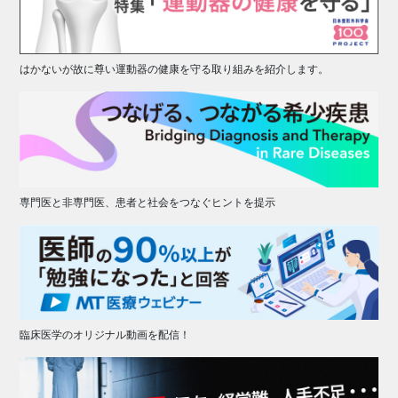
はかないが故に尊い運動器の健康を守る取り組みを紹介します。
専門医と非専門医、患者と社会をつなぐヒントを提示
臨床医学のオリジナル動画を配信！