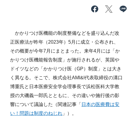
かかりつけ医機能の制度整備などを盛り込んだ改
正医療法が昨年（2023年）5月に成立・公布され、
その概要が今年7月にまとまった。来年4月には「か
かりつけ医機能報告制度」が施行されるが、英国や
ドイツなどの「かかりつけ医（GP）制度」とは大き
く異なる。そこで、株式会社AMI&I代表取締役の溝口
博重氏と日本医療安全学会理事長で浜松医科大学教
授の大磯義一郎氏とともに、その違いや施行後の影
響について議論した（関連記事「
日本の医療費は安
い！問題は制度のねじれ
」）。