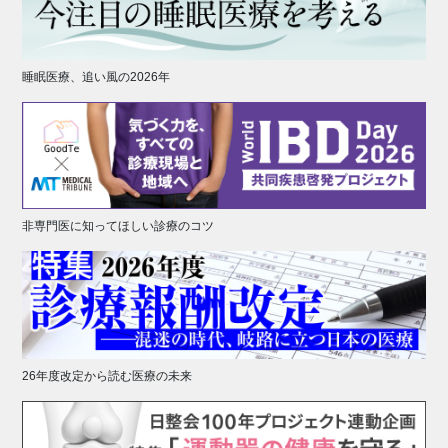
睡眠医療、追い風の2026年
非専門医に知ってほしい診療のコツ
26年度改定から読む医療の未来