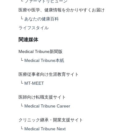
└
ファーマトリビューン
医療や医学、健康情報を分かりやすくお届け
└
あなたの健康百科
ライフスタイル
関連媒体
Medical Tribune新聞版
└
Medical Tribune本紙
医療従事者向け生涯教育サイト
└
MT-MEET
医師向け転職支援サイト
└
Medical Tribune Career
クリニック継承・開業支援サイト
└
Medical Tribune Next