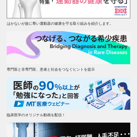
はかないが故に尊い運動器の健康を守る取り組みを紹介します。
専門医と非専門医、患者と社会をつなぐヒントを提示
臨床医学のオリジナル動画を配信！