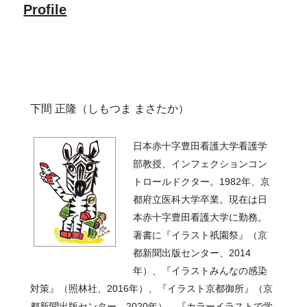
Profile
下間 正隆（しもつま まさたか）
日本赤十字豊田看護大学看護学
部教授、インフェクションコン
トロールドクター。
1982年、京
都府立医科大学卒業。現在は日
本赤十字豊田看護大学に勤務。
著書に『イラスト祇園祭』（京
都新聞出版センター、2014
年）、『イラストみんなの感染
対策』（照林社、2016年）、『イラスト京都御所』（京
都新聞出版センター、2020年）、『カラーイラストで学