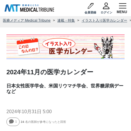
会員登録
ログイン
医療メディア Medical Tribune
連載・特集
イラスト入り医学カレンダー
2024年11月の医学カレンダー
日本女性医学学会、米国リウマチ学会、世界糖尿病デー
など
2024年10月31日 5:00
1
24
名の医師が参考になったと回答