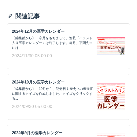
関連記事
2024年12月の医学カレンダー
〔編集部から〕 今月をもちまして、連載「イラスト
入り医学カレンダー」は終了します。毎月、下間先生
には...
2024/11/30 05:00:00
2024年10月の医学カレンダー
〔編集部から〕 10月から、記念日や歴史上の出来事
に関するクイズを作成しました。クイズをクリックす
る...
2024/09/30 05:00:00
2024年9月の医学カレンダー