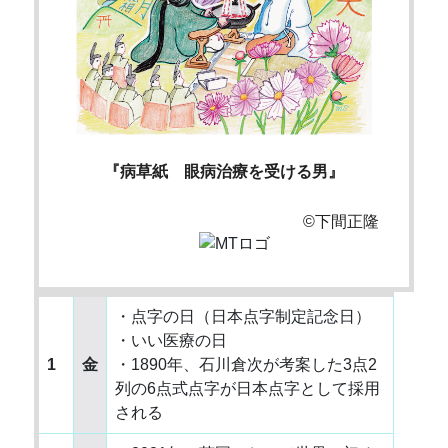
『病草紙 眼病治療を受ける男』
©下間正隆
・点字の日（日本点字制定記念日）
・いい医療の日
1
金
・1890年、石川倉次が考案した3点2
列の6点式点字が日本点字として採用
される