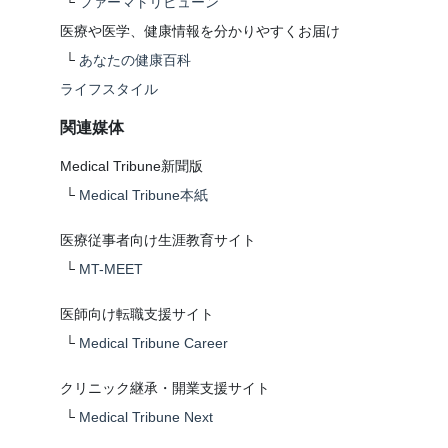
└
ファーマトリビューン
医療や医学、健康情報を分かりやすくお届け
└
あなたの健康百科
ライフスタイル
関連媒体
Medical Tribune新聞版
└
Medical Tribune本紙
医療従事者向け生涯教育サイト
└
MT-MEET
医師向け転職支援サイト
└
Medical Tribune Career
クリニック継承・開業支援サイト
└
Medical Tribune Next