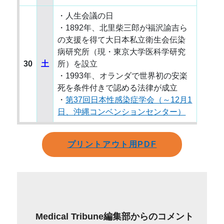
・人生会議の日
・1892年、北里柴三郎が福沢諭吉ら
の支援を得て大日本私立衛生会伝染
病研究所（現・東京大学医科学研究
30
土
所）を設立
・1993年、オランダで世界初の安楽
死を条件付きで認める法律が成立
・
第37回日本性感染症学会（～12月1
日、沖縄コンベンションセンター）
プリントアウト用PDF
Medical Tribune編集部からのコメント