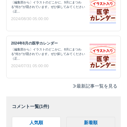
〔編集部から〕イラストのどこかに、9月にまつわ
る"何か"が隠されています。ぜひ探してみてください
（正...
2024/08/30 05:00:00
2024年8月の医学カレンダー
〔編集部から〕イラストのどこかに、8月にまつわ
る"何か"が隠されています。ぜひ探してみてください
（正...
2024/07/31 05:00:00
最新記事一覧を見る
コメント一覧(
1
件)
人気順
新着順