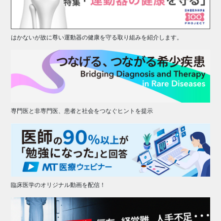
はかないが故に尊い運動器の健康を守る取り組みを紹介します。
専門医と非専門医、患者と社会をつなぐヒントを提示
臨床医学のオリジナル動画を配信！