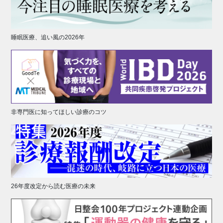
睡眠医療、追い風の2026年
非専門医に知ってほしい診療のコツ
26年度改定から読む医療の未来