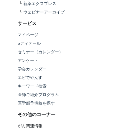
└
新薬エクスプレス
└
ウェビナーアーカイブ
サービス
マイページ
eディテール
セミナー（カレンダー）
アンケート
学会カレンダー
エビでやんす
キーワード検索
医師ご紹介プログラム
医学部予備校を探す
その他のコーナー
がん関連情報