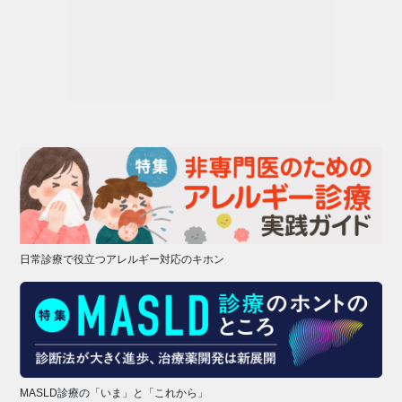
日常診療で役立つアレルギー対応のキホン
MASLD診療の「いま」と「これから」