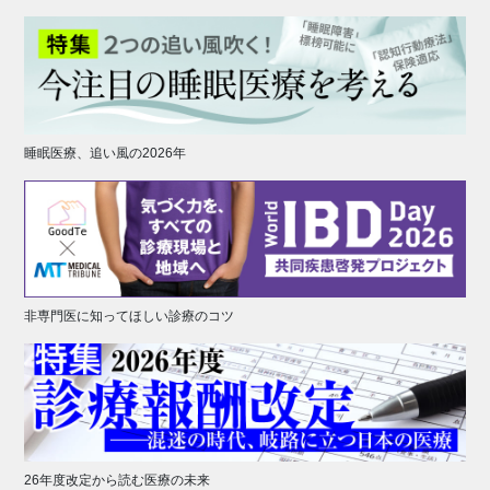
睡眠医療、追い風の2026年
非専門医に知ってほしい診療のコツ
26年度改定から読む医療の未来