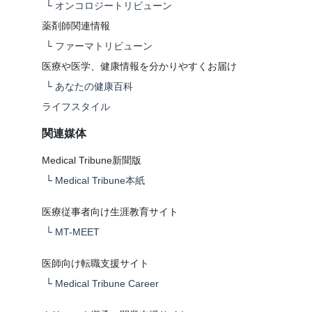
└
オンコロジートリビューン
薬剤師関連情報
└
ファーマトリビューン
医療や医学、健康情報を分かりやすくお届け
└
あなたの健康百科
ライフスタイル
関連媒体
Medical Tribune新聞版
└
Medical Tribune本紙
医療従事者向け生涯教育サイト
└
MT-MEET
医師向け転職支援サイト
└
Medical Tribune Career