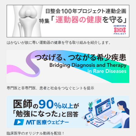
はかないが故に尊い運動器の健康を守る取り組みを紹介します。
専門医と非専門医、患者と社会をつなぐヒントを提示
臨床医学のオリジナル動画を配信！