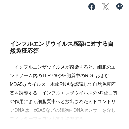
インフルエンザウイルス感染に対する自
然免疫応答
インフルエンザウイルスが感染すると、細胞のエ
ンドソーム内のTLR7/8や細胞質中のRIG-Iおよび
MDA5がウイルス一本鎖RNAを認識して自然免疫応
答を誘導する。インフルエンザウイルスのM2蛋白質
の作用により細胞質中へと放出されたミトコンドリ
アDNAは、cGASなどの細胞内DNAセンサーを介し
てインターフェロン応答を誘導する。