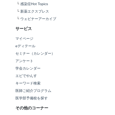
└
感染症Hot Topics
└
新薬エクスプレス
└
ウェビナーアーカイブ
サービス
マイページ
eディテール
セミナー（カレンダー）
アンケート
学会カレンダー
エビでやんす
キーワード検索
医師ご紹介プログラム
医学部予備校を探す
その他のコーナー