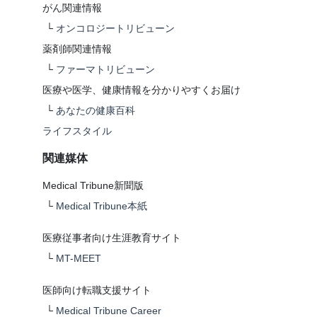
がん関連情報
└
オンコロジートリビューン
薬剤師関連情報
└
ファーマトリビューン
医療や医学、健康情報を分かりやすくお届け
└
あなたの健康百科
ライフスタイル
関連媒体
Medical Tribune新聞版
└
Medical Tribune本紙
医療従事者向け生涯教育サイト
└
MT-MEET
医師向け転職支援サイト
└
Medical Tribune Career