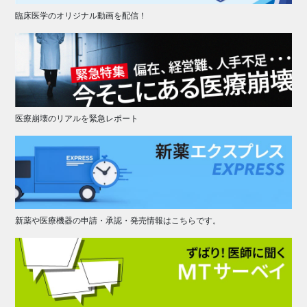
臨床医学のオリジナル動画を配信！
医療崩壊のリアルを緊急レポート
新薬や医療機器の申請・承認・発売情報はこちらです。