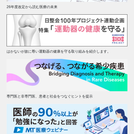
26年度改定から読む医療の未来
はかないが故に尊い運動器の健康を守る取り組みを紹介します。
専門医と非専門医、患者と社会をつなぐヒントを提示