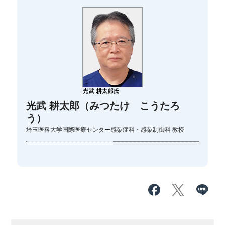
光武 耕太郎（みつたけ こうたろ
う）
埼玉医科大学国際医療センター感染症科・感染制御科 教授