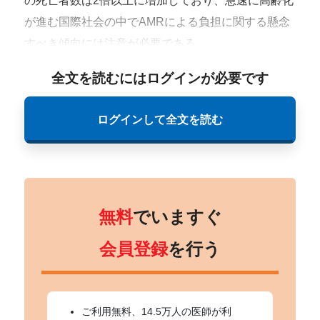
の死亡者数は2倍以上に増加しており、急速に高齢化
が進む国際社会の中でAMRによる負担に関する懸念
すべき傾向には注意が必要である。
全文を読むにはログインが必要です
ログインして全文を読む
無料
でいますぐ
会員登録
を行う
ご利用無料、14.5万人の医師が利