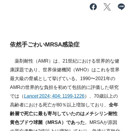
依然手ごわいMRSA感染症
薬剤耐性（AMR）は、21世紀における世界的な健
康課題であり、世界保健機関（WHO）はこれを世界
最大級の脅威として挙げている。1990〜2021年の
AMRの世界的な負担を初めて包括的に評価した研究
では（
Lancet
2024; 404: 1199-1226
）、70歳以上の
高齢者における死亡が80％以上増加しており、
全年
齢層で死亡に最も寄与していたのはメチシリン耐性
黄色ブドウ球菌（MRSA）であった
。MRSAが原因