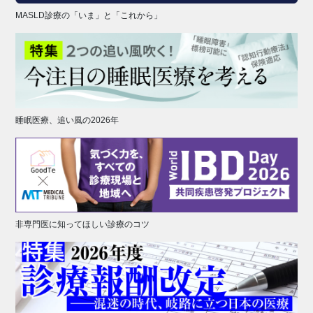
MASLD診療の「いま」と「これから」
睡眠医療、追い風の2026年
非専門医に知ってほしい診療のコツ