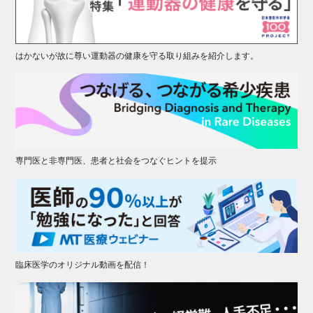
はかないが故に尊い運動器の健康を守る取り組みを紹介します。
専門医と非専門医、患者と社会をつなぐヒントを提示
臨床医学のオリジナル動画を配信！