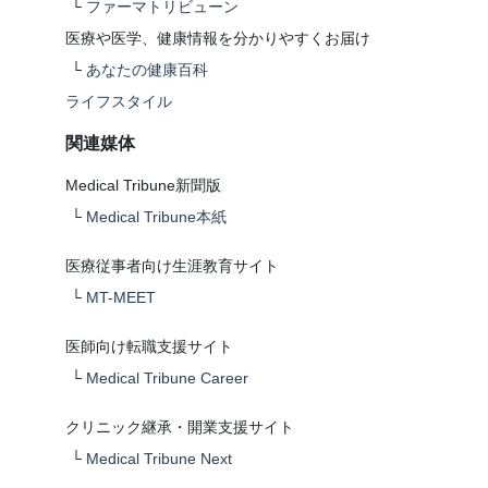
└
ファーマトリビューン
医療や医学、健康情報を分かりやすくお届け
└
あなたの健康百科
ライフスタイル
関連媒体
Medical Tribune新聞版
└
Medical Tribune本紙
医療従事者向け生涯教育サイト
└
MT-MEET
医師向け転職支援サイト
└
Medical Tribune Career
クリニック継承・開業支援サイト
└
Medical Tribune Next