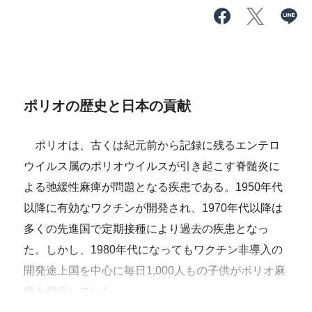
ポリオの歴史と日本の貢献
ポリオは、古くは紀元前から記録に残るエンテロ
ウイルス属のポリオウイルスが引き起こす脊髄炎に
よる弛緩性麻痺が問題となる疾患である。1950年代
以降に有効なワクチンが開発され、1970年代以降は
多くの先進国で定期接種により過去の疾患となっ
た。しかし、1980年代になってもワクチン非導入の
開発途上国を中心に毎日1,000人もの子供がポリオ麻
痺を発症していた。