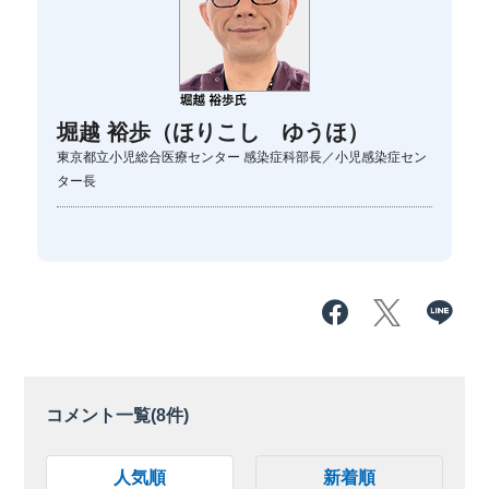
堀越 裕歩（ほりこし ゆうほ）
東京都立小児総合医療センター 感染症科部長／小児感染症セン
ター長
コメント一覧(
8
件)
人気順
新着順