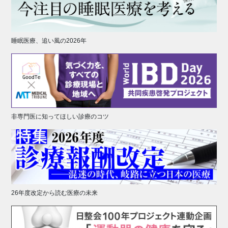
睡眠医療、追い風の2026年
非専門医に知ってほしい診療のコツ
26年度改定から読む医療の未来