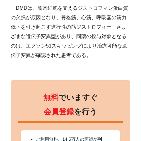
DMDは、筋肉細胞を支えるジストロフィン蛋白質
の欠損が原因となり、骨格筋、心筋、呼吸器の筋力
低下を引き起こす進行性の筋ジストロフィー。さま
ざまな遺伝子変異型があり、同薬の投与対象となる
のは、エクソン51スキッピングにより治療可能な遺
伝子変異が確認された患者である。
無料
でいますぐ
会員登録
を行う
ご利用無料、14.5万人の医師が利