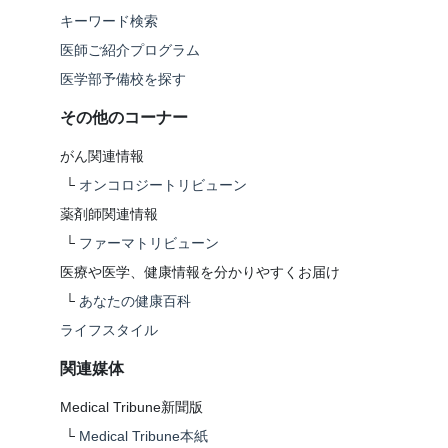
キーワード検索
医師ご紹介プログラム
医学部予備校を探す
その他のコーナー
がん関連情報
└
オンコロジートリビューン
薬剤師関連情報
└
ファーマトリビューン
医療や医学、健康情報を分かりやすくお届け
└
あなたの健康百科
ライフスタイル
関連媒体
Medical Tribune新聞版
└
Medical Tribune本紙