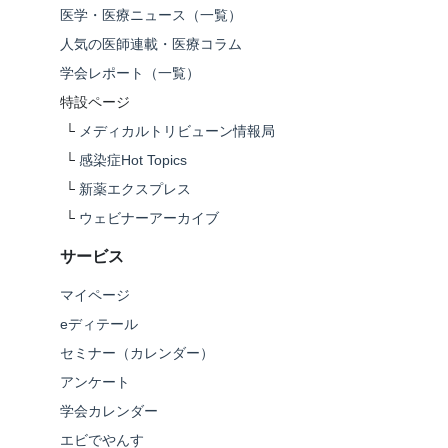
医学・医療ニュース（一覧）
人気の医師連載・医療コラム
学会レポート（一覧）
特設ページ
└
メディカルトリビューン情報局
└
感染症Hot Topics
└
新薬エクスプレス
└
ウェビナーアーカイブ
サービス
マイページ
eディテール
セミナー（カレンダー）
アンケート
学会カレンダー
エビでやんす