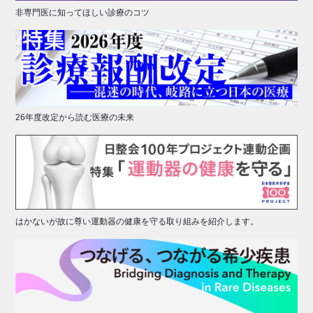
非専門医に知ってほしい診療のコツ
26年度改定から読む医療の未来
はかないが故に尊い運動器の健康を守る取り組みを紹介します。