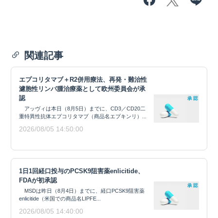
関連記事
エプコリタマブ＋R2併用療法、再発・難治性
濾胞性リンパ腫治療薬として欧州委員会が承
認
アッヴィは本日（8月5日）までに、CD3／CD20二
重特異性抗体エプコリタマブ（商品名エプキンリ）...
2026/08/05 14:50:00
1日1回経口投与のPCSK9阻害薬enlicitide、
FDAが初承認
MSDは昨日（8月4日）までに、経口PCSK9阻害薬
enlicitide（米国での商品名LIPFE...
2026/08/05 14:40:00