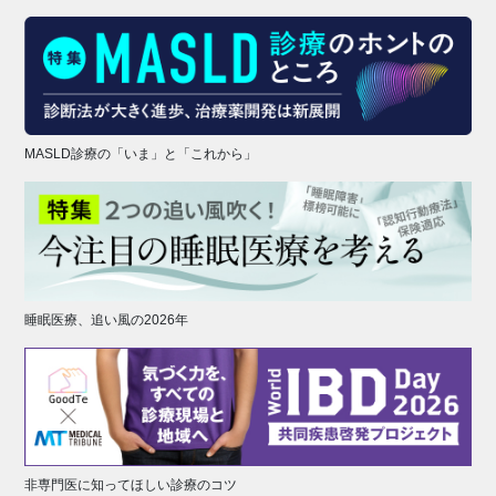
MASLD診療の「いま」と「これから」
睡眠医療、追い風の2026年
非専門医に知ってほしい診療のコツ