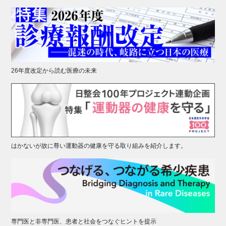
26年度改定から読む医療の未来
はかないが故に尊い運動器の健康を守る取り組みを紹介します。
専門医と非専門医、患者と社会をつなぐヒントを提示