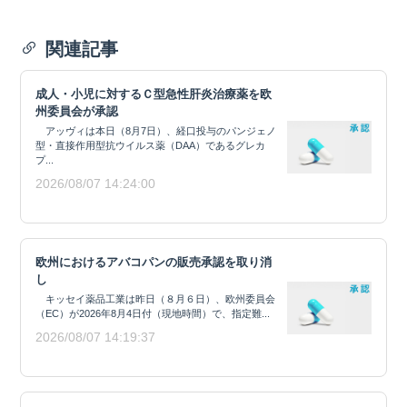
関連記事
成人・小児に対するＣ型急性肝炎治療薬を欧
州委員会が承認
アッヴィは本日（8月7日）、経口投与のパンジェノ
型・直接作用型抗ウイルス薬（DAA）であるグレカ
プ...
2026/08/07 14:24:00
欧州におけるアバコパンの販売承認を取り消
し
キッセイ薬品工業は昨日（８月６日）、欧州委員会
（EC）が2026年8月4日付（現地時間）で、指定難...
2026/08/07 14:19:37