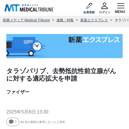
会員登録
ログイン
医療メディア Medical Tribune
連載・特集
新薬エクスプレス
タラゾパ
タラゾパリブ、去勢抵抗性前立腺がん
に対する適応拡大を申請
ファイザー
2025年5月8日 13:30
0
21
名の医師が参考になったと回答