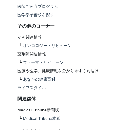
医師ご紹介プログラム
医学部予備校を探す
その他のコーナー
がん関連情報
└
オンコロジートリビューン
薬剤師関連情報
└
ファーマトリビューン
医療や医学、健康情報を分かりやすくお届け
└
あなたの健康百科
ライフスタイル
関連媒体
Medical Tribune新聞版
└
Medical Tribune本紙