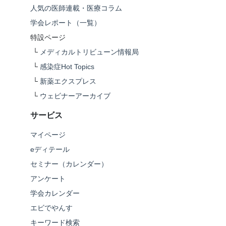
人気の医師連載・医療コラム
学会レポート（一覧）
特設ページ
└
メディカルトリビューン情報局
└
感染症Hot Topics
└
新薬エクスプレス
└
ウェビナーアーカイブ
サービス
マイページ
eディテール
セミナー（カレンダー）
アンケート
学会カレンダー
エビでやんす
キーワード検索