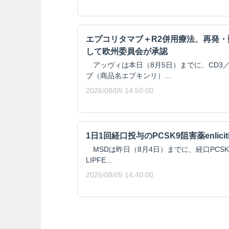
エプコリタマブ＋R2併用療法、再発
して欧州委員会が承認
アッヴィは本日（8月5日）までに、CD3／
ブ（商品名エプキンリ）...
2026/08/05 14:50:00
1日1回経口投与のPCSK9阻害薬enlici
MSDは昨日（8月4日）までに、経口PCSK9阻
LIPFE...
2026/08/05 14:40:00