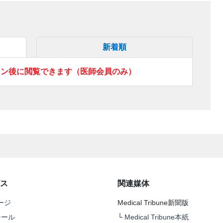
新着順
イン後に閲覧できます（医師会員のみ）
ス
関連媒体
ージ
Medical Tribune新聞版
テール
└
Medical Tribune本紙