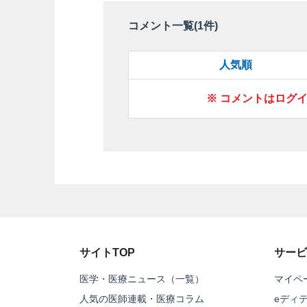
コメント一覧(
1
件)
人気順
※ コメントはログ
サイトTOP
サービ
医学・医療ニュース（一覧）
マイペ
人気の医師連載・医療コラム
eディ