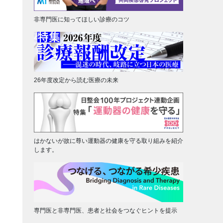
非専門医に知ってほしい診療のコツ
26年度改定から読む医療の未来
はかないが故に尊い運動器の健康を守る取り組みを紹介
します。
専門医と非専門医、患者と社会をつなぐヒントを提示