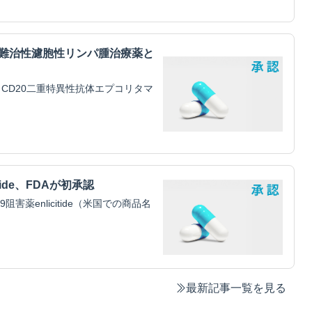
・難治性濾胞性リンパ腫治療薬と
CD20二重特異性抗体エプコリタマ
tide、FDAが初承認
害薬enlicitide（米国での商品名
最新記事一覧を見る