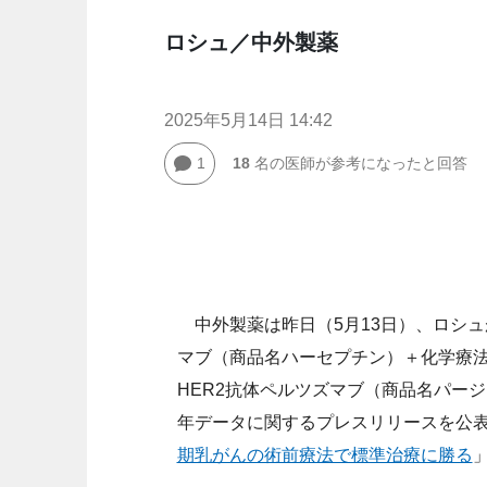
ロシュ／中外製薬
2025年5月14日 14:42
1
18
名の医師が参考になったと回答
中外製薬は昨日（5月13日）、ロシュが
マブ（商品名ハーセプチン）＋化学療
HER2抗体ペルツズマブ（商品名パージェ
年データに関するプレスリリースを公
期乳がんの術前療法で標準治療に勝る