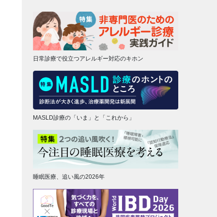
日常診療で役立つアレルギー対応のキホン
MASLD診療の「いま」と「これから」
睡眠医療、追い風の2026年