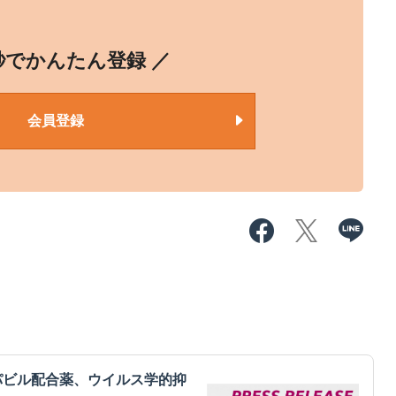
0秒でかんたん登録 ／
会員登録
パビル配合薬、ウイルス学的抑