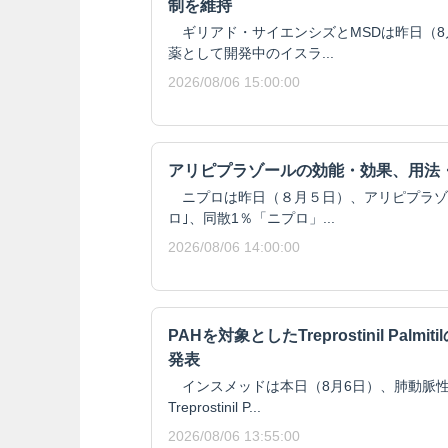
制を維持
ギリアド・サイエンシズとMSDは昨日（8月
薬として開発中のイスラ...
2026/08/06 15:00:00
アリピプラゾールの効能・効果、用法
ニプロは昨日（８月５日）、アリピプラゾール
ロ｣、同散1％「ニプロ」...
2026/08/06 14:00:00
PAHを対象としたTreprostinil Pal
発表
インスメッドは本日（8月6日）、肺動脈性
Treprostinil P...
2026/08/06 13:55:00