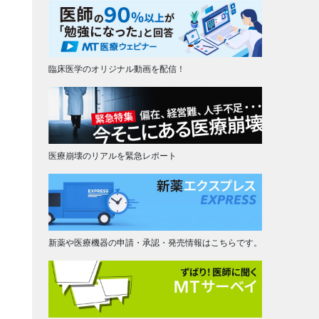
臨床医学のオリジナル動画を配信！
医療崩壊のリアルを緊急レポート
新薬や医療機器の申請・承認・発売情報はこちらです。