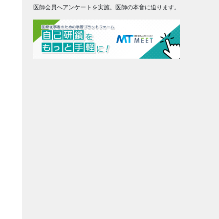
医師会員へアンケートを実施。医師の本音に迫ります。