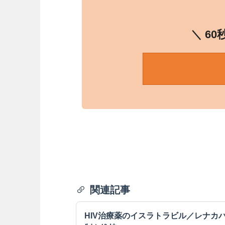
＼ 6
関連記事
HIV治療薬のイスラトラビル／レナカ