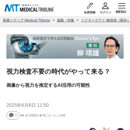
会員登録
ログイン
医療メディア Medical Tribune
連載・特集
ドクターズアイ 柳靖雄（眼科
視力検査不要の時代がやって来る？
画像から視力を推定するAI活用の可能性
2025年6月6日 11:50
0
66
名の医師が参考になったと回答