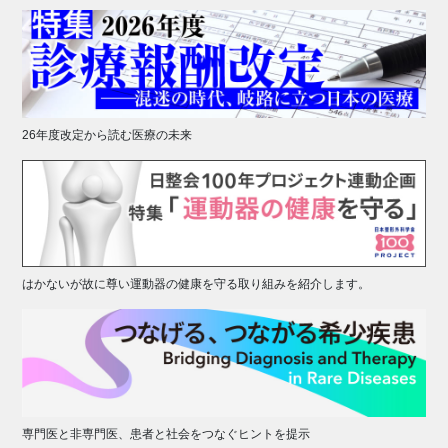
26年度改定から読む医療の未来
はかないが故に尊い運動器の健康を守る取り組みを紹介します。
専門医と非専門医、患者と社会をつなぐヒントを提示