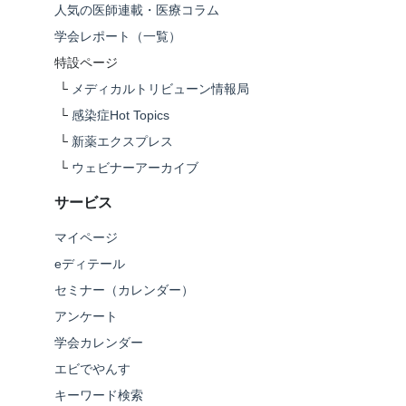
人気の医師連載・医療コラム
学会レポート（一覧）
特設ページ
└
メディカルトリビューン情報局
└
感染症Hot Topics
└
新薬エクスプレス
└
ウェビナーアーカイブ
サービス
マイページ
eディテール
セミナー（カレンダー）
アンケート
学会カレンダー
エビでやんす
キーワード検索