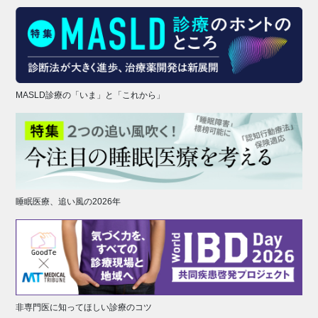
MASLD診療の「いま」と「これから」
睡眠医療、追い風の2026年
非専門医に知ってほしい診療のコツ