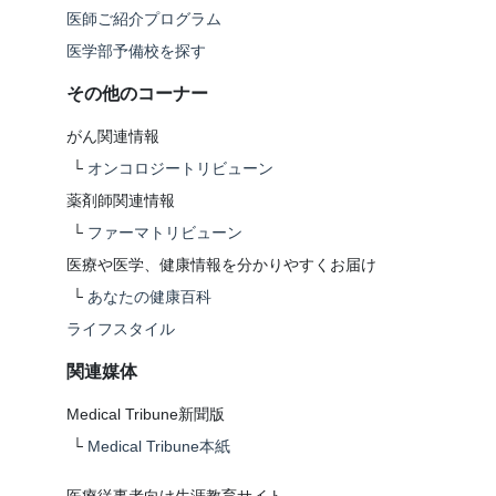
医師ご紹介プログラム
医学部予備校を探す
その他のコーナー
がん関連情報
└
オンコロジートリビューン
薬剤師関連情報
└
ファーマトリビューン
医療や医学、健康情報を分かりやすくお届け
└
あなたの健康百科
ライフスタイル
関連媒体
Medical Tribune新聞版
└
Medical Tribune本紙