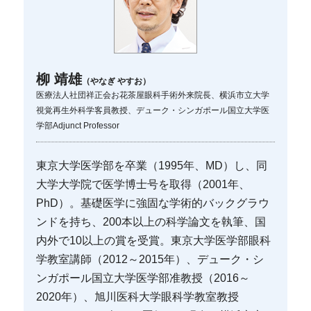
柳 靖雄
（やなぎ やすお）
医療法人社団祥正会お花茶屋眼科手術外来院長、横浜市立大学
視覚再生外科学客員教授、デューク・シンガポール国立大学医
学部Adjunct Professor
東京大学医学部を卒業（1995年、MD）し、同
大学大学院で医学博士号を取得（2001年、
PhD）。基礎医学に強固な学術的バックグラウ
ンドを持ち、200本以上の科学論文を執筆、国
内外で10以上の賞を受賞。東京大学医学部眼科
学教室講師（2012～2015年）、デューク・シ
ンガポール国立大学医学部准教授（2016～
2020年）、旭川医科大学眼科学教室教授