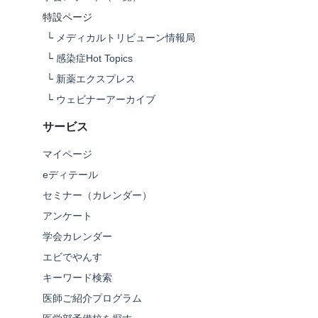
特設ページ
└
メディカルトリビューン情報局
└
感染症Hot Topics
└
新薬エクスプレス
└
ウェビナーアーカイブ
サービス
マイページ
eディテール
セミナー（カレンダー）
アンケート
学会カレンダー
エビでやんす
キーワード検索
医師ご紹介プログラム