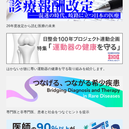
26年度改定から読む医療の未来
はかないが故に尊い運動器の健康を守る取り組みを紹介します。
専門医と非専門医、患者と社会をつなぐヒントを提示