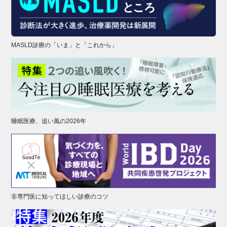
MASLD診療の「いま」と「これから」
睡眠医療、追い風の2026年
非専門医に知ってほしい診療のコツ