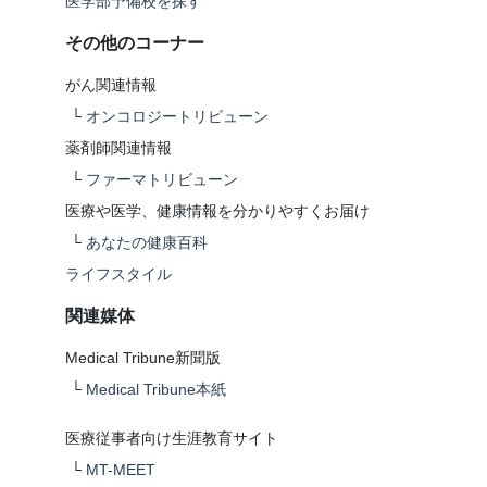
医学部予備校を探す
その他のコーナー
がん関連情報
└
オンコロジートリビューン
薬剤師関連情報
└
ファーマトリビューン
医療や医学、健康情報を分かりやすくお届け
└
あなたの健康百科
ライフスタイル
関連媒体
Medical Tribune新聞版
└
Medical Tribune本紙
医療従事者向け生涯教育サイト
└
MT-MEET