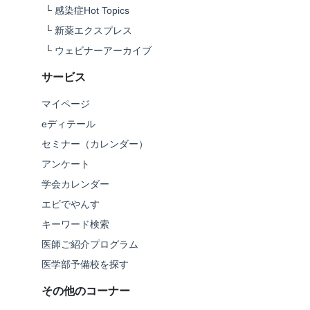
└
感染症Hot Topics
└
新薬エクスプレス
└
ウェビナーアーカイブ
サービス
マイページ
eディテール
セミナー（カレンダー）
アンケート
学会カレンダー
エビでやんす
キーワード検索
医師ご紹介プログラム
医学部予備校を探す
その他のコーナー