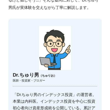
るけど難しそう...」そんな疑問に対して、Dr.ちゅり
男氏が実体験を交えながら丁寧に解説します。
Dr.ちゅり男
（ちゅりお）
医師・投資家・ブロガー
「Dr.ちゅり男のインデックス投資」の運営者。
本業は内科医。インデックス投資を中心に投資
初心者向け資産形成術を公開している。累計ア