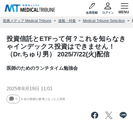
会員登録
ログイン
医療メディア Medical Tribune
連載・特集
Medical Tribune Selection
投資信託とETFって何？これを知らなき
ゃインデックス投資はできません！
（Dr.ちゅり男） 2025/7/22(火)配信
医師のためのランチタイム勉強会
2025年8月19日 11:01
0
1
名の医師が参考になったと回答