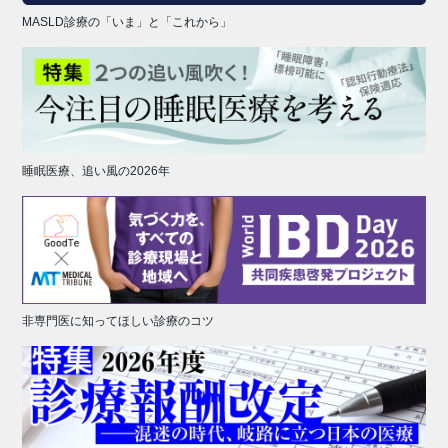
MASLD診療の「いま」と「これから」
睡眠医療、追い風の2026年
非専門医に知ってほしい診療のコツ