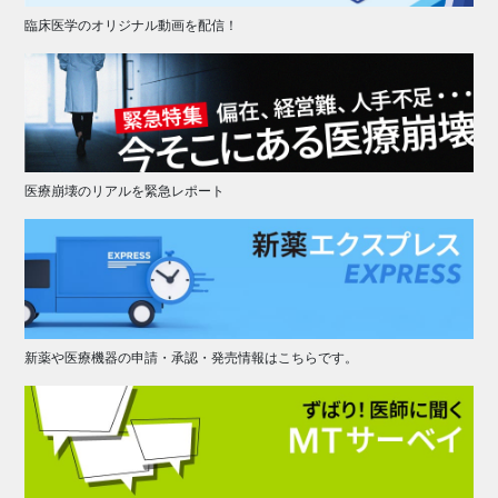
臨床医学のオリジナル動画を配信！
医療崩壊のリアルを緊急レポート
新薬や医療機器の申請・承認・発売情報はこちらです。