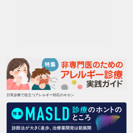
日常診療で役立つアレルギー対応のキホン