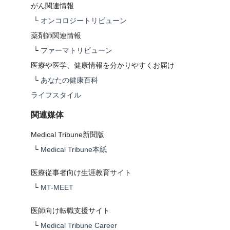
がん関連情報
└
オンコロジートリビューン
薬剤師関連情報
└
ファーマトリビューン
医療や医学、健康情報を分かりやすくお届け
└
あなたの健康百科
ライフスタイル
関連媒体
Medical Tribune新聞版
└
Medical Tribune本紙
医療従事者向け生涯教育サイト
└
MT-MEET
医師向け転職支援サイト
└
Medical Tribune Career