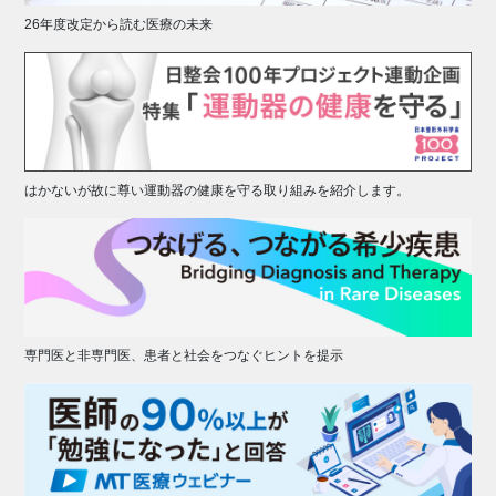
26年度改定から読む医療の未来
はかないが故に尊い運動器の健康を守る取り組みを紹介します。
専門医と非専門医、患者と社会をつなぐヒントを提示