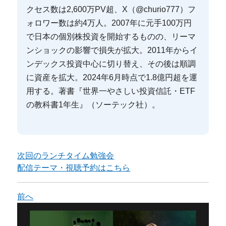
クセス数は2,600万PV超、X（@churio777）フ
ォロワー数は約4万人。2007年に元手100万円
で日本の個別株投資を開始するものの、リーマ
ンショックの影響で損失が拡大。2011年からイ
ンデックス投資中心に切り替え、その後は順調
に資産を拡大。2024年6月時点で1.8億円超を運
用する。著書『世界一やさしい投資信託・ETF
の教科書1年生』（ソーテック社）。
次回のランチタイム勉強会
配信テーマ・視聴予約はこちら
前へ