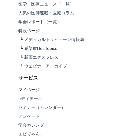
医学・医療ニュース（一覧）
人気の医師連載・医療コラム
学会レポート（一覧）
特設ページ
└
メディカルトリビューン情報局
└
感染症Hot Topics
└
新薬エクスプレス
└
ウェビナーアーカイブ
サービス
マイページ
eディテール
セミナー（カレンダー）
アンケート
学会カレンダー
エビでやんす