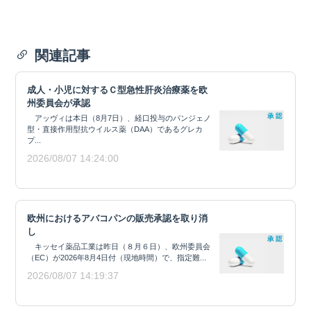
関連記事
成人・小児に対するＣ型急性肝炎治療薬を欧
州委員会が承認
アッヴィは本日（8月7日）、経口投与のパンジェノ
型・直接作用型抗ウイルス薬（DAA）であるグレカ
プ...
2026/08/07 14:24:00
欧州におけるアバコパンの販売承認を取り消
し
キッセイ薬品工業は昨日（８月６日）、欧州委員会
（EC）が2026年8月4日付（現地時間）で、指定難...
2026/08/07 14:19:37