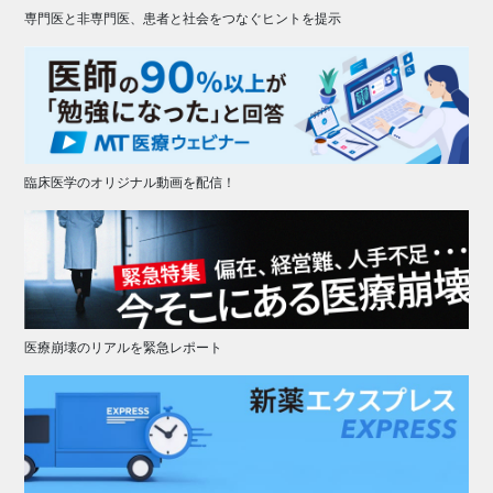
専門医と非専門医、患者と社会をつなぐヒントを提示
臨床医学のオリジナル動画を配信！
医療崩壊のリアルを緊急レポート