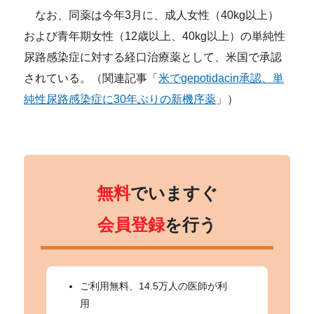
なお、同薬は今年3月に、成人女性（40kg以上）
および青年期女性（12歳以上、40kg以上）の単純性
尿路感染症に対する経口治療薬として、米国で承認
されている。（関連記事「
米でgepotidacin承認、単
純性尿路感染症に30年ぶりの新機序薬
」）
無料
でいますぐ
会員登録
を行う
ご利用無料、14.5万人の医師が利
用