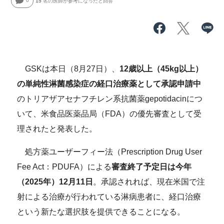
0
15
名の医師が参考になったと回答
GSKは本日（8月27日）、
12歳以上（45kg以上）
の単純性淋菌感染症の経口治療薬として承認申請中
のトリアザアセナフチレン系抗菌薬gepotidacinにつ
いて、米食品医薬品局（FDA）の優先審査として受
理されたと発表した。
処方薬ユーザーフィー法（Prescription Drug User
Fee Act：PDUFA）による
審査終了予定日は今年
（2025年）12月11日
。承認されれば、現在米国で注
射による治療が行われている淋病患者に、経口治療
という新たな選択肢を提供できることになる。