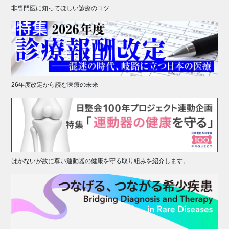
非専門医に知ってほしい診療のコツ
26年度改定から読む医療の未来
はかないが故に尊い運動器の健康を守る取り組みを紹介します。