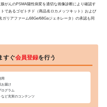
腺がんのPSMA陽性病変を適切な画像診断により確認す
ットであるゴゼトチド（商品名ロカメッツキット）および
ガリアファーム68Ge/68Gaジェネレータ）の承認も同
ますぐ
会員登録
を行う
利用
日お届け
プログラム
トなど充実のコンテンツ