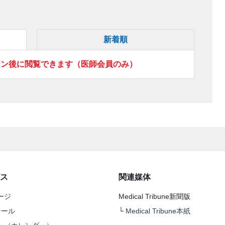
新着順
イン後に閲覧できます（医師会員のみ）
ス
関連媒体
ージ
Medical Tribune新聞版
テール
└
Medical Tribune本紙