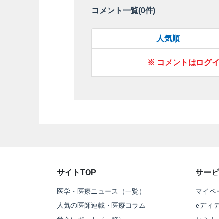
コメント一覧(
0
件)
人気順
※ コメントはログ
サイトTOP
サービ
医学・医療ニュース（一覧）
マイペ
人気の医師連載・医療コラム
eディ