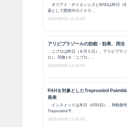
ギリアド・サイエンシズとMSDは昨日（8月
薬として開発中のイスラ...
2026/08/06 15:00:00
アリピプラゾールの効能・効果、用法
ニプロは昨日（８月５日）、アリピプラゾール
ロ｣、同散1％「ニプロ」...
2026/08/06 14:00:00
PAHを対象としたTreprostinil Pal
発表
インスメッドは本日（8月6日）、肺動脈性
Treprostinil P...
2026/08/06 13:55:00