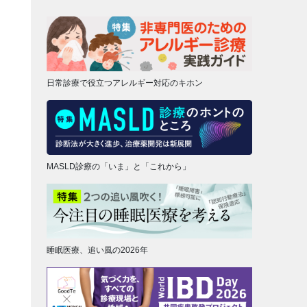
日常診療で役立つアレルギー対応のキホン
MASLD診療の「いま」と「これから」
睡眠医療、追い風の2026年