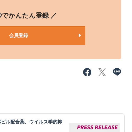
0秒でかんたん登録 ／
会員登録
パビル配合薬、ウイルス学的抑