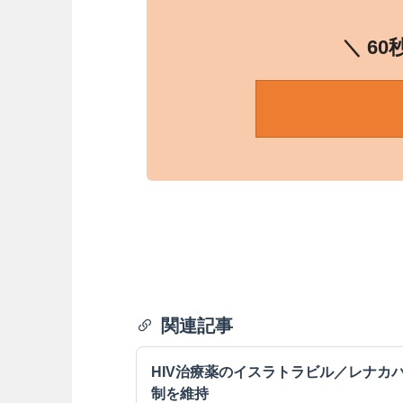
＼ 6
関連記事
HIV治療薬のイスラトラビル／レナカ
制を維持