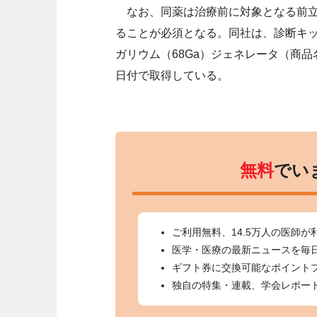
なお、同薬は治療前に対象となる前立
ることが必須となる。同社は、診断キ
ガリウム（68Ga）ジェネレータ（商品名
日付で取得している。
無料
でい
ご利用無料、14.5万人の医師が
医学・医療の最新ニュースを毎
ギフト券に交換可能なポイント
独自の特集・連載、学会レポー