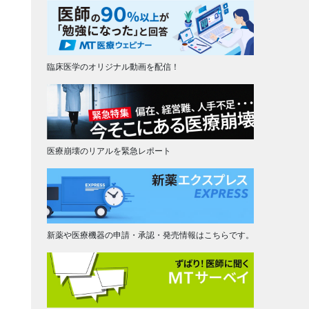
臨床医学のオリジナル動画を配信！
医療崩壊のリアルを緊急レポート
新薬や医療機器の申請・承認・発売情報はこちらです。