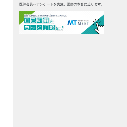
医師会員へアンケートを実施。医師の本音に迫ります。