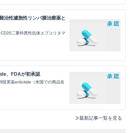
・難治性濾胞性リンパ腫治療薬と
CD20二重特異性抗体エプコリタマ
tide、FDAが初承認
害薬enlicitide（米国での商品名
最新記事一覧を見る