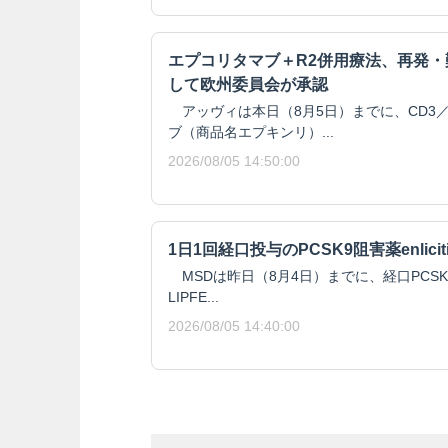
エプコリタマブ＋R2併用療法、再発
して欧州委員会が承認
アッヴィは本日（8月5日）までに、CD3／
ブ（商品名エプキンリ）...
2026/08/05 14:50:00
1日1回経口投与のPCSK9阻害薬enlici
MSDは昨日（8月4日）までに、経口PCSK9阻
LIPFE...
2026/08/05 14:40:00