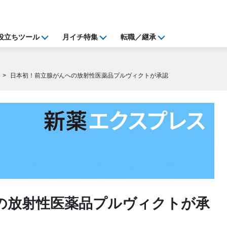
役立ちツール
月イチ特集
転職／継承
日本初！前立腺がんへの放射性医薬品プルヴィクトが承認
の放射性医薬品プルヴィクトが承