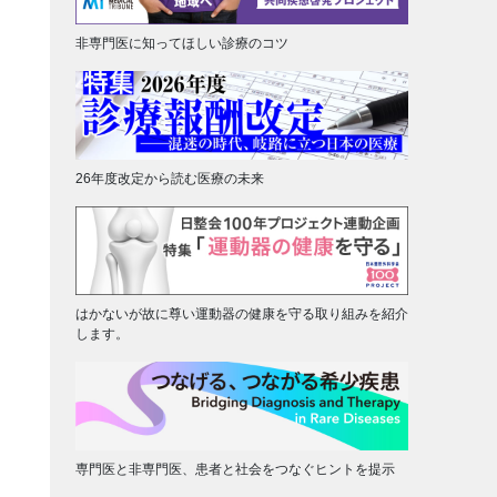
非専門医に知ってほしい診療のコツ
26年度改定から読む医療の未来
はかないが故に尊い運動器の健康を守る取り組みを紹介
します。
専門医と非専門医、患者と社会をつなぐヒントを提示