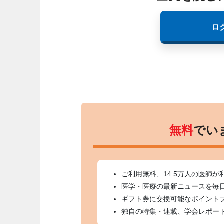
ロ
無料
でい
ご利用無料、14.5万人の医師が
医学・医療の最新ニュースを毎
ギフト券に交換可能なポイント
独自の特集・連載、学会レポー