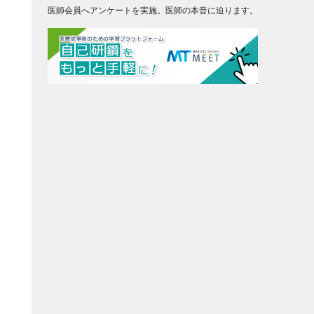
医師会員へアンケートを実施。医師の本音に迫ります。