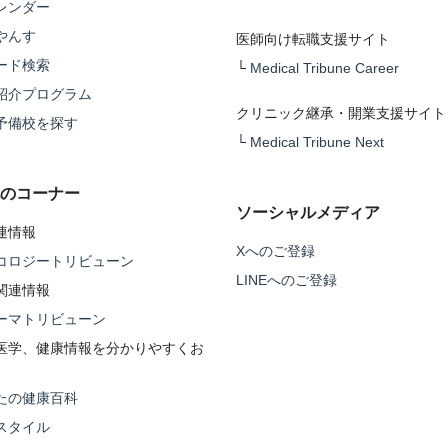
レンダー
やんす
医師向け転職支援サイト
ード検索
└
Medical Tribune Career
紹介プログラム
クリニック継承・開業支援サイト
予備校を探す
└
Medical Tribune Next
のコーナー
ソーシャルメディア
連情報
Xへのご登録
コロジートリビューン
LINEへのご登録
関連情報
ーマトリビューン
医学、健康情報を分かりやすくお
たの健康百科
スタイル