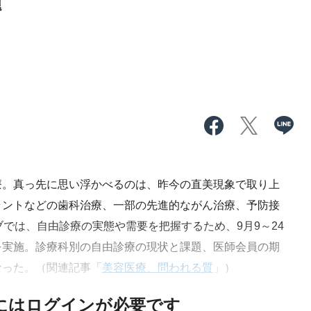
題
。真っ先に思い浮かべるのは、昨今の直美現象で取り上
ラントなどの歯科治療、一部の先進的ながん治療、予防接
neウェブでは、自由診療の実態や需要を把握するため、9月9～24
を実施。診療科別の自由診療の現状と課題、医師会員の期
なった。（関連記事「
美容医療、問われる質
」）
にはログインが必要です