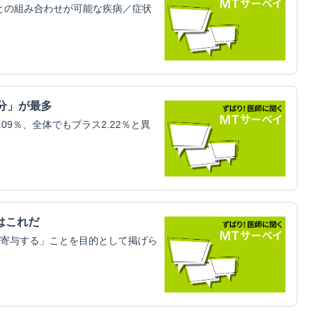
科との組み合わせが可能な疾病／症状
分」が最多
09％、全体でもプラス2.22％と異
はこれだ
寄与する」ことを目的として掲げら