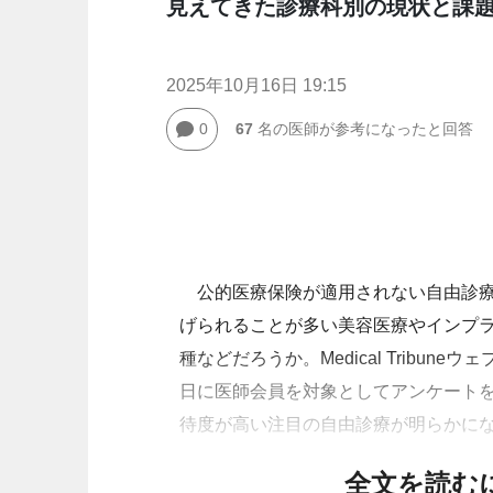
見えてきた診療科別の現状と課
2025年10月16日 19:15
0
67
名の医師が参考になったと回答
公的医療保険が適用されない自由診療
げられることが多い美容医療やインプ
種などだろうか。Medical Tribu
日に医師会員を対象としてアンケート
待度が高い注目の自由診療が明らかに
全文を読む