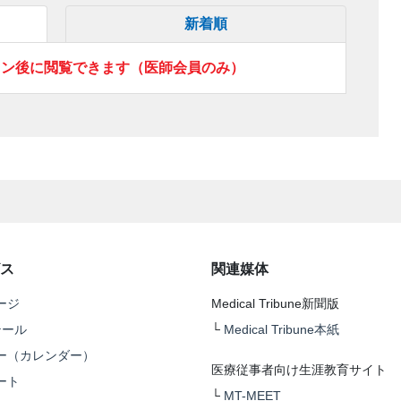
新着順
イン後に閲覧できます（医師会員のみ）
ス
関連媒体
ージ
Medical Tribune新聞版
テール
└
Medical Tribune本紙
ー（カレンダー）
医療従事者向け生涯教育サイト
ート
└
MT-MEET