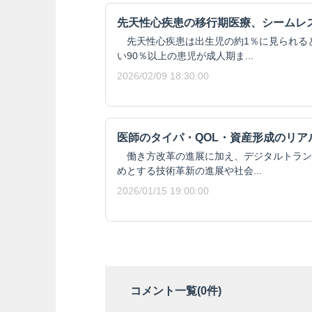
先天性心疾患の移行期医療、シームレ
先天性心疾患は出生児の約1％に見られる
い90％以上の患児が成人期ま...
2026/02/09 18:30:00
医師のタイパ・QOL・資産形成のリア
働き方改革の進展に加え、デジタルトラン
めとする技術革新の進展や社会...
2026/01/15 19:00:00
コメント一覧(
0
件)