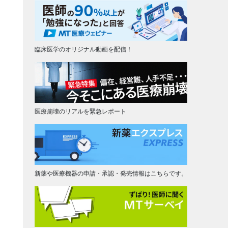
臨床医学のオリジナル動画を配信！
医療崩壊のリアルを緊急レポート
新薬や医療機器の申請・承認・発売情報はこちらです。