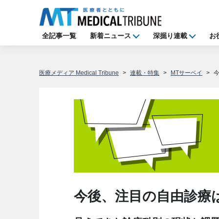
全記事一覧
新着ニュース
深掘り連載
お
医療メディア Medical Tribune
連載・特集
MTサーベイ
今後、注目の自由診療