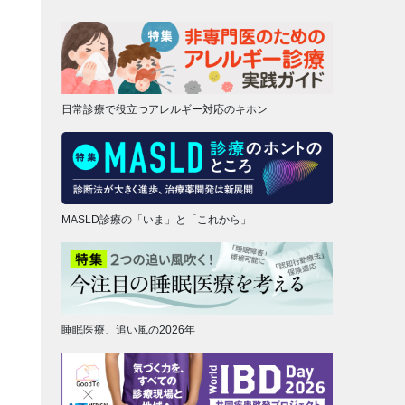
日常診療で役立つアレルギー対応のキホン
MASLD診療の「いま」と「これから」
睡眠医療、追い風の2026年