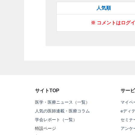
人気順
※ コメントはログ
サイトTOP
サービ
医学・医療ニュース（一覧）
マイペ
人気の医師連載・医療コラム
eディ
学会レポート（一覧）
セミナ
特設ページ
アンケ