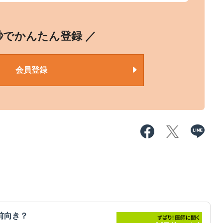
0秒でかんたん登録 ／
会員登録
前向き？