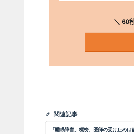
＼ 6
関連記事
「睡眠障害」標榜、医師の受け止めは