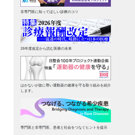
非専門医に知ってほしい診療のコツ
26年度改定から読む医療の未来
はかないが故に尊い運動器の健康を守る取り組みを紹介
します。
専門医と非専門医、患者と社会をつなぐヒントを提示