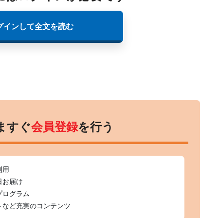
グインして全文を読む
ますぐ
会員登録
を行う
利用
日お届け
プログラム
トなど充実のコンテンツ