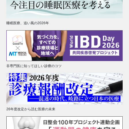
睡眠医療、追い風の2026年
非専門医に知ってほしい診療のコツ
26年度改定から読む医療の未来