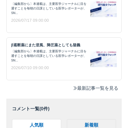
〔編集部から〕本連載は、主要医学ジャーナルに目を
通すことを毎朝の日課としている医学レポーターが、
SN...
2026/07/17 09:00:00
β遮断薬にまた逆風、降圧薬としても疑義
〔編集部から〕本連載は、主要医学ジャーナルに目を
通すことを毎朝の日課としている医学レポーターが、
SN...
2026/07/10 09:00:00
最新記事一覧を見る
コメント一覧(
0
件)
人気順
新着順