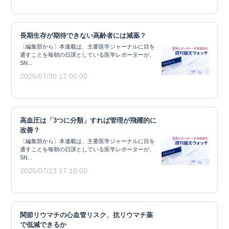
長期生存が期待できない高齢者には減薬？
〔編集部から〕本連載は、主要医学ジャーナルに目を
通すことを毎朝の日課としている医学レポーターが、
SN...
2026/07/30 17:05:00
高血圧は「3つに分類」すれば管理が飛躍的に
改善？
〔編集部から〕本連載は、主要医学ジャーナルに目を
通すことを毎朝の日課としている医学レポーターが、
SN...
2026/07/23 17:10:00
関節リウマチの心血管リスク、抗リウマチ薬
で低減できるか