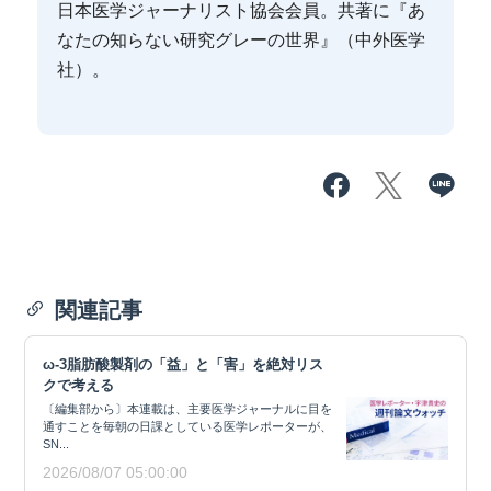
日本医学ジャーナリスト協会会員。共著に『あ
なたの知らない研究グレーの世界』（中外医学
社）。
関連記事
ω-3脂肪酸製剤の「益」と「害」を絶対リス
クで考える
〔編集部から〕本連載は、主要医学ジャーナルに目を
通すことを毎朝の日課としている医学レポーターが、
SN...
2026/08/07 05:00:00