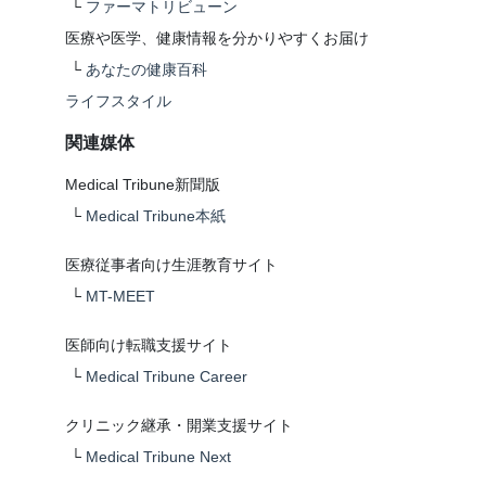
└
ファーマトリビューン
医療や医学、健康情報を分かりやすくお届け
└
あなたの健康百科
ライフスタイル
関連媒体
Medical Tribune新聞版
└
Medical Tribune本紙
医療従事者向け生涯教育サイト
└
MT-MEET
医師向け転職支援サイト
└
Medical Tribune Career
クリニック継承・開業支援サイト
└
Medical Tribune Next