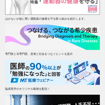
はかないが故に尊い運動器の健康を守る取り組みを紹介します。
専門医と非専門医、患者と社会をつなぐヒントを提示
臨床医学のオリジナル動画を配信！