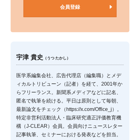
会員登録
宇津 貴史
（うつ たかし）
医学系編集会社、広告代理店（編集職）とメデ
ィカルトリビューン（記者）を経て、2001年か
らフリーランス。新聞系メディアなどに記名、
匿名で執筆を続ける。平日は原則として毎朝、
最新論文をチェック（https://x.com/Office_j）。
特定非営利活動法人・臨床研究適正評価教育機
構（J-CLEAR）会員。会員向けニュースレター
記事執筆、セミナーにおける発表などを担当。