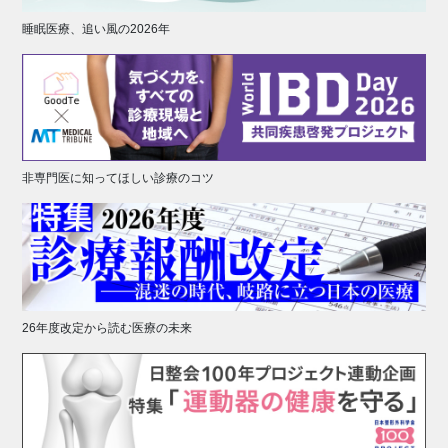
睡眠医療、追い風の2026年
非専門医に知ってほしい診療のコツ
26年度改定から読む医療の未来