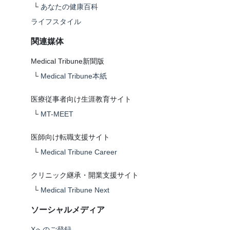
└
あなたの健康百科
ライフスタイル
関連媒体
Medical Tribune新聞版
└
Medical Tribune本紙
医療従事者向け生涯教育サイト
└
MT-MEET
医師向け転職支援サイト
└
Medical Tribune Career
クリニック継承・開業支援サイト
└
Medical Tribune Next
ソーシャルメディア
Xへのご登録