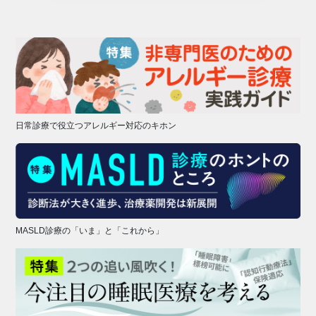
日常診療で役立つアレルギー対応のキホン
MASLD診療の「いま」と「これから」