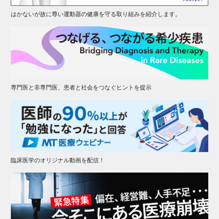
はかないが故に尊い運動器の健康を守る取り組みを紹介します。
専門医と非専門医、患者と社会をつなぐヒントを提示
臨床医学のオリジナル動画を配信！