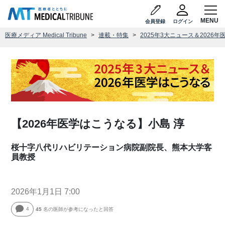
会員登録
ログイン
医療メディア Medical Tribune
連載・特集
2025年3大ニュース＆2026
【2026年医学はこうなる】小島 淳
桜十字八代リハビリテーション病院副院長、熊本大学客
員教授
2026年1月1日 7:00
4
45
名の医師が参考になったと回答