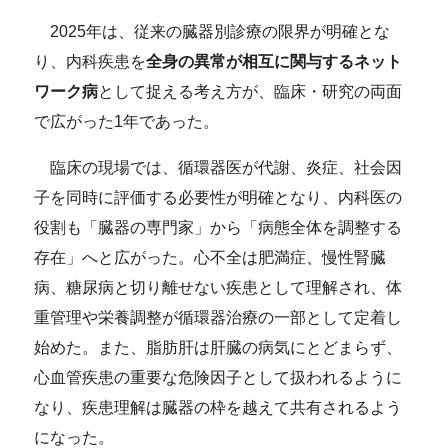
2025年は、従来の臓器別診療の限界が明確とな
り、内科疾患を
全身の異常が相互に関与するネット
ワーク病
として捉える考え方が、臨床・研究の両面
で広がった1年であった。
臨床の現場では、循環器医が代謝、炎症、社会因
子を同時に評価する必要性が明確となり、内科医の
役割も「臓器の専門家」から「病態全体を調整する
存在」へと広がった。心不全は肥満症、慢性腎臓
病、糖尿病と切り離せない疾患として理解され、体
重管理や栄養調整が循環器治療の一部として定着し
始めた。また、脂肪肝は肝臓の病気にとどまらず、
心血管疾患の重要な危険因子として扱われるように
なり、疾患理解は臓器の枠を越えて共有されるよう
になった。