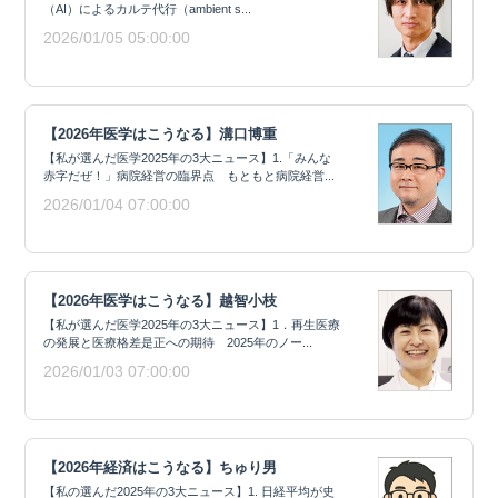
（AI）によるカルテ代行（ambient s...
2026/01/05 05:00:00
【2026年医学はこうなる】溝口博重
【私が選んだ医学2025年の3大ニュース】1.「みんな
赤字だぜ！」病院経営の臨界点 もともと病院経営...
2026/01/04 07:00:00
【2026年医学はこうなる】越智小枝
【私が選んだ医学2025年の3大ニュース】1．再生医療
の発展と医療格差是正への期待 2025年のノー...
2026/01/03 07:00:00
【2026年経済はこうなる】ちゅり男
【私の選んだ2025年の3大ニュース】1. 日経平均が史