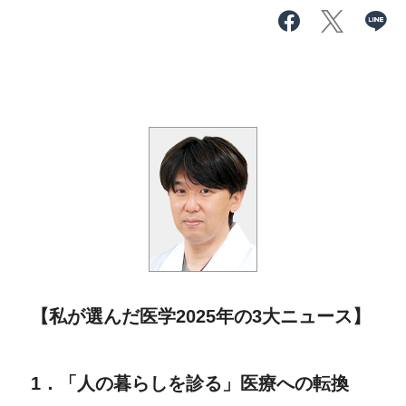
【私が選んだ医学2025年の3大ニュース】
1．「人の暮らしを診る」医療への転換