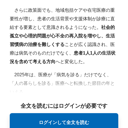
さらに政策面でも、地域包括ケアや在宅医療の重
要性が増し、患者の生活背景や支援体制が診療に直
結する要素として意識されるようになった。
社会的
孤立や心理的問題が心不全の再入院を増やし、生活
習慣病の治療を難しくする
ことが広く認識され、医
療は病気そのものだけでなく、
患者1人1人の生活状
況を含めて考える方向
へと変化した。
2025年は、医療が「病気を診る」だけでなく、
「人の暮らしを診る」医療へと転換した節目の年と
いえる。
全文を読むにはログインが必要です
ログインして全文を読む