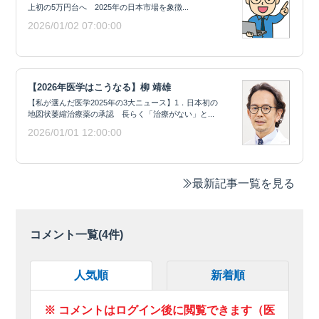
上初の5万円台へ 2025年の日本市場を象徴...
2026/01/02 07:00:00
【2026年医学はこうなる】柳 靖雄
【私が選んだ医学2025年の3大ニュース】1．日本初の
地図状萎縮治療薬の承認 長らく「治療がない」と...
2026/01/01 12:00:00
最新記事一覧を見る
コメント一覧(
4
件)
人気順
新着順
※ コメントはログイン後に閲覧できます（医