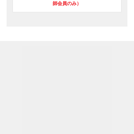
師会員のみ）