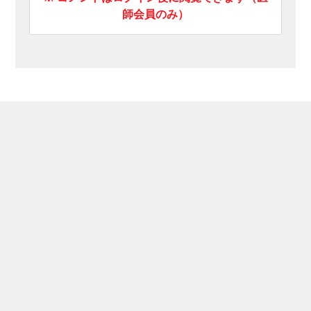
師会員のみ）