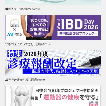
睡眠医療、追い風の2026年
非専門医に知ってほしい診療のコツ
26年度改定から読む医療の未来