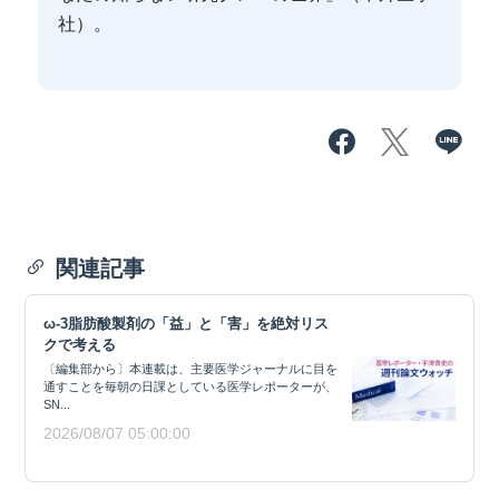
社）。
関連記事
ω-3脂肪酸製剤の「益」と「害」を絶対リス
クで考える
〔編集部から〕本連載は、主要医学ジャーナルに目を
通すことを毎朝の日課としている医学レポーターが、
SN...
2026/08/07 05:00:00