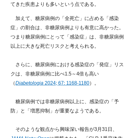
てきた疾患よりも多いという点である。
加えて、糖尿病例の「全死亡」に占める「感染
症」の割合は、非糖尿病例よりも有意に高かった。
つまり糖尿病例にとって「感染症」は、非糖尿病例
以上に大きな死亡リスクと考えられる。
さらに、糖尿病例における感染症の「発症」リス
クは、非糖尿病例に比べ1.5～4倍も高い
（
Diabetologia
2024; 67: 1168-1180
）。
糖尿病例では非糖尿病例以上に、感染症の「予
防」と「増悪抑制」が重要なようである。
そのような観点から興味深い報告が3月31日、