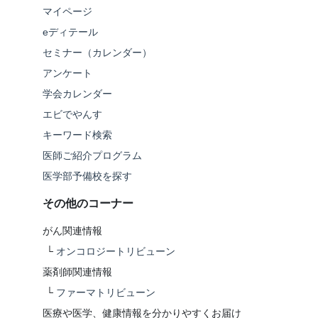
マイページ
eディテール
セミナー（カレンダー）
アンケート
学会カレンダー
エビでやんす
キーワード検索
医師ご紹介プログラム
医学部予備校を探す
その他のコーナー
がん関連情報
└
オンコロジートリビューン
薬剤師関連情報
└
ファーマトリビューン
医療や医学、健康情報を分かりやすくお届け