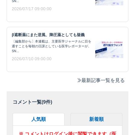
SN...
2026/07/17 09:00:00
β遮断薬にまた逆風、降圧薬としても疑義
〔編集部から〕本連載は、主要医学ジャーナルに目を
通すことを毎朝の日課としている医学レポーターが、
SN...
2026/07/10 09:00:00
最新記事一覧を見る
コメント一覧(
9
件)
人気順
新着順
※ コメントはログイン後に閲覧できます（医