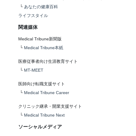
└
あなたの健康百科
ライフスタイル
関連媒体
Medical Tribune新聞版
└
Medical Tribune本紙
医療従事者向け生涯教育サイト
└
MT-MEET
医師向け転職支援サイト
└
Medical Tribune Career
クリニック継承・開業支援サイト
└
Medical Tribune Next
ソーシャルメディア