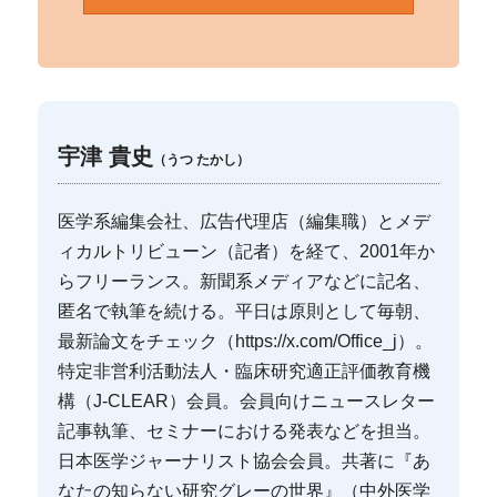
宇津 貴史
（うつ たかし）
医学系編集会社、広告代理店（編集職）とメデ
ィカルトリビューン（記者）を経て、2001年か
らフリーランス。新聞系メディアなどに記名、
匿名で執筆を続ける。平日は原則として毎朝、
最新論文をチェック（https://x.com/Office_j）。
特定非営利活動法人・臨床研究適正評価教育機
構（J-CLEAR）会員。会員向けニュースレター
記事執筆、セミナーにおける発表などを担当。
日本医学ジャーナリスト協会会員。共著に『あ
なたの知らない研究グレーの世界』（中外医学