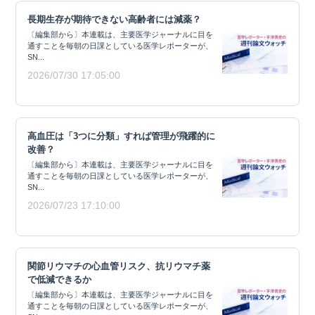
長期生存が期待できない高齢者には減薬？
〔編集部から〕本連載は、主要医学ジャーナルに目を
通すことを毎朝の日課としている医学レポーターが、
SN...
2026/07/30 17:05:00
高血圧は「3つに分類」すれば管理が飛躍的に
改善？
〔編集部から〕本連載は、主要医学ジャーナルに目を
通すことを毎朝の日課としている医学レポーターが、
SN...
2026/07/23 17:10:00
関節リウマチの心血管リスク、抗リウマチ薬
で低減できるか
〔編集部から〕本連載は、主要医学ジャーナルに目を
通すことを毎朝の日課としている医学レポーターが、