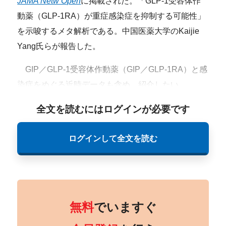
JAMA Netw Open
に掲載された。「GLP-1受容体作
動薬（GLP-1RA）が重症感染症を抑制する可能性」
を示唆するメタ解析である。中国医薬大学のKaijie
Yang氏らが報告した。
GIP／GLP-1受容体作動薬（GIP／GLP-1RA）と感
染症をめぐる近時データも含め、紹介したい。
全文を読むにはログインが必要です
ログインして全文を読む
無料
でいますぐ