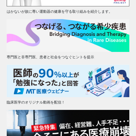
はかないが故に尊い運動器の健康を守る取り組みを紹介します。
専門医と非専門医、患者と社会をつなぐヒントを提示
臨床医学のオリジナル動画を配信！