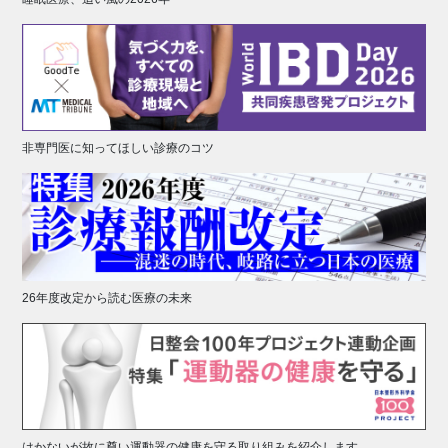
非専門医に知ってほしい診療のコツ
26年度改定から読む医療の未来
はかないが故に尊い運動器の健康を守る取り組みを紹介します。