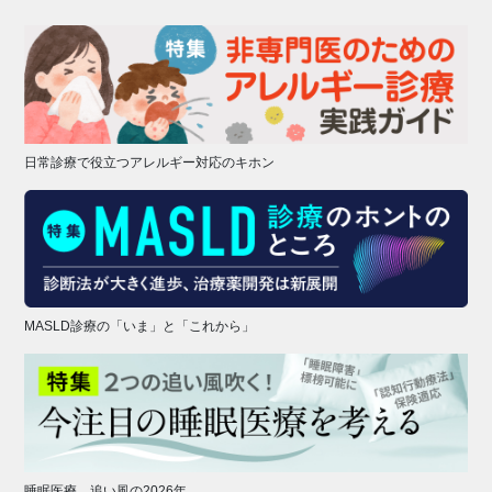
日常診療で役立つアレルギー対応のキホン
MASLD診療の「いま」と「これから」
睡眠医療、追い風の2026年