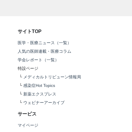
サイトTOP
医学・医療ニュース（一覧）
人気の医師連載・医療コラム
学会レポート（一覧）
特設ページ
└
メディカルトリビューン情報局
└
感染症Hot Topics
└
新薬エクスプレス
└
ウェビナーアーカイブ
サービス
マイページ