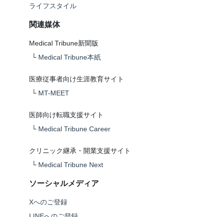
ライフスタイル
関連媒体
Medical Tribune新聞版
└
Medical Tribune本紙
医療従事者向け生涯教育サイト
└
MT-MEET
医師向け転職支援サイト
└
Medical Tribune Career
クリニック継承・開業支援サイト
└
Medical Tribune Next
ソーシャルメディア
Xへのご登録
LINEへのご登録