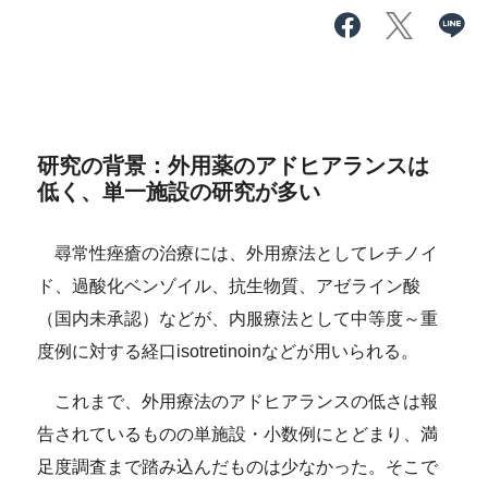
研究の背景：外用薬のアドヒアランスは
低く、単一施設の研究が多い
尋常性痤瘡の治療には、外用療法としてレチノイ
ド、過酸化ベンゾイル、抗生物質、アゼライン酸
（国内未承認）などが、内服療法として中等度～重
度例に対する経口isotretinoinなどが用いられる。
これまで、外用療法のアドヒアランスの低さは報
告されているものの単施設・小数例にとどまり、満
足度調査まで踏み込んだものは少なかった。そこで