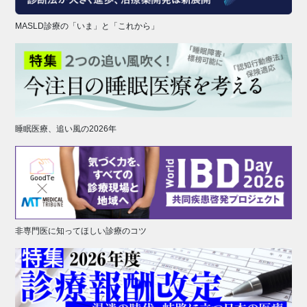
MASLD診療の「いま」と「これから」
睡眠医療、追い風の2026年
非専門医に知ってほしい診療のコツ