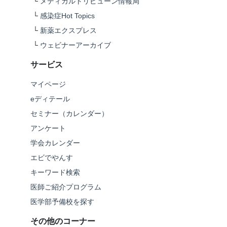
└
メディカルトリビューン情報局
└
感染症Hot Topics
└
新薬エクスプレス
└
ウェビナーアーカイブ
サービス
マイページ
eディテール
セミナー（カレンダー）
アンケート
学会カレンダー
エビでやんす
キーワード検索
医師ご紹介プログラム
医学部予備校を探す
その他のコーナー