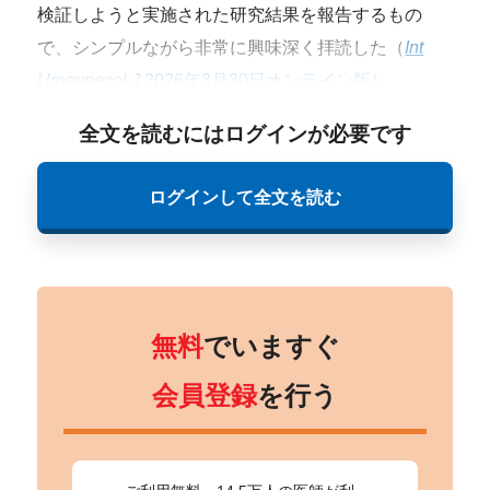
検証しようと実施された研究結果を報告するもの
で、シンプルながら非常に興味深く拝読した（
Int
Urogynecol J
2026年3月30日オンライン版
）。
全文を読むにはログインが必要です
ログインして全文を読む
無料
でいますぐ
会員登録
を行う