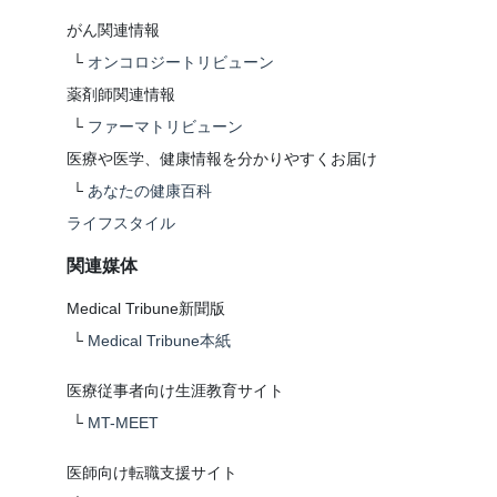
がん関連情報
└
オンコロジートリビューン
薬剤師関連情報
└
ファーマトリビューン
医療や医学、健康情報を分かりやすくお届け
└
あなたの健康百科
ライフスタイル
関連媒体
Medical Tribune新聞版
└
Medical Tribune本紙
医療従事者向け生涯教育サイト
└
MT-MEET
医師向け転職支援サイト