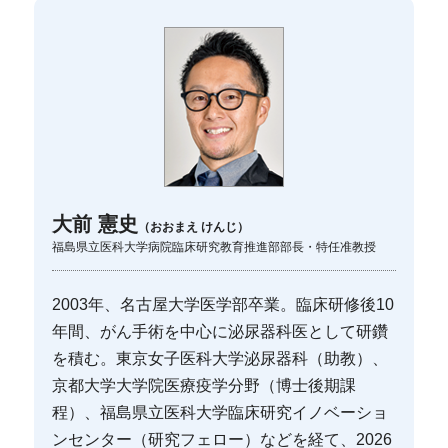
大前 憲史
（おおまえ けんじ）
福島県立医科大学病院臨床研究教育推進部部長・特任准教授
2003年、名古屋大学医学部卒業。臨床研修後10
年間、がん手術を中心に泌尿器科医として研鑽
を積む。東京女子医科大学泌尿器科（助教）、
京都大学大学院医療疫学分野（博士後期課
程）、福島県立医科大学臨床研究イノベーショ
ンセンター（研究フェロー）などを経て、2026