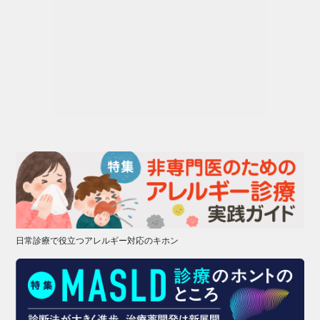
日常診療で役立つアレルギー対応のキホン