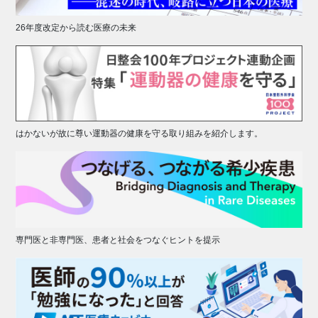
26年度改定から読む医療の未来
はかないが故に尊い運動器の健康を守る取り組みを紹介します。
専門医と非専門医、患者と社会をつなぐヒントを提示