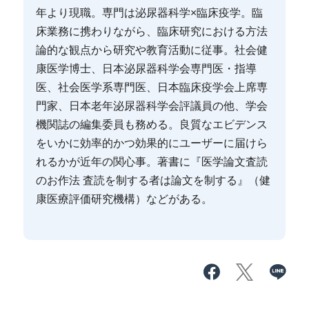
年より現職。専門は泌尿器科学×臨床疫学。臨
床業務に携わりながら、臨床研究における方法
論的な観点から研究や教育活動に従事。社会健
康医学博士、日本泌尿器科学会専門医・指導
医、社会医学系専門医、日本臨床疫学会上席専
門家、日本老年泌尿器科学会評議員の他、学会
機関誌の編集委員も務める。良質なエビデンス
をいかに効率的かつ効果的にユーザーに届けら
れるかが近年の関心事。著書に『医学論文査読
のお作法 査読を制する者は論文を制する』（健
康医療評価研究機構）などがある。