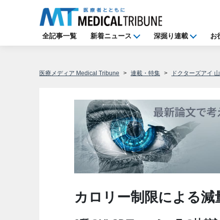
全記事一覧
新着ニュース
深掘り連載
お
医療メディア Medical Tribune
連載・特集
ドクターズアイ 
カロリー制限による減