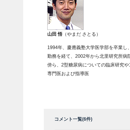
山田 悟
（やまだ さとる）
1994年、慶應義塾大学医学部を卒業
勤務を経て、2002年から北里研究所
傍ら、2型糖尿病についての臨床研究や
専門医および指導医
コメント一覧(
6
件)