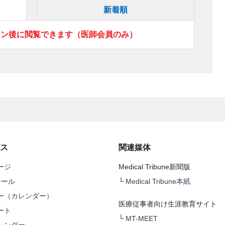
新着順
イン後に閲覧できます（医師会員のみ）
ス
関連媒体
ージ
Medical Tribune新聞版
テール
└
Medical Tribune本紙
ー（カレンダー）
医療従事者向け生涯教育サイト
ート
└
MT-MEET
レンダー