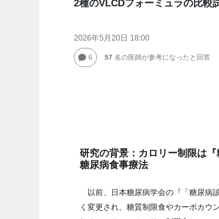
2種のVLCDフォーミュラの比較
2026年5月20日 18:00
6
57
名の医師が参考になったと回答
研究の背景：カロリー制限は『糖
糖尿病食事療法
以前、日本糖尿病学会の『「糖尿病診療
く変更され、糖質制限食やカーボカウ