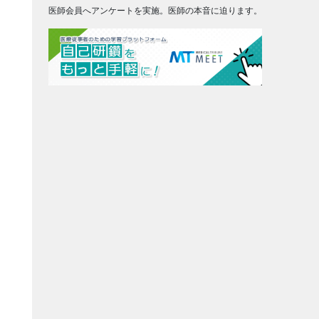
医師会員へアンケートを実施。医師の本音に迫ります。