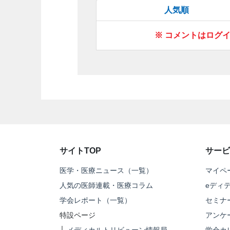
人気順
※ コメントはログ
サイトTOP
サービ
医学・医療ニュース（一覧）
マイペ
人気の医師連載・医療コラム
eディ
学会レポート（一覧）
セミナ
特設ページ
アンケ
└
メディカルトリビューン情報局
学会カ