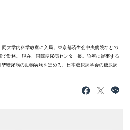
し、同大学内科学教室に入局。東京都済生会中央病院などの
病院で勤務。 現在、同院糖尿病センター長。診療に従事する
1型糖尿病の動物実験を進める。日本糖尿病学会の糖尿病