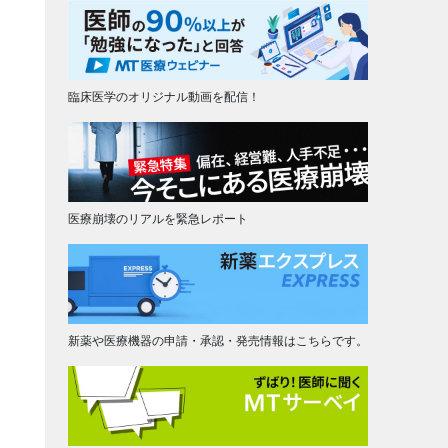
臨床医学のオリジナル動画を配信！
医療崩壊のリアルを緊急レポート
新薬や医療機器の申請・承認・発売情報はこちらです。