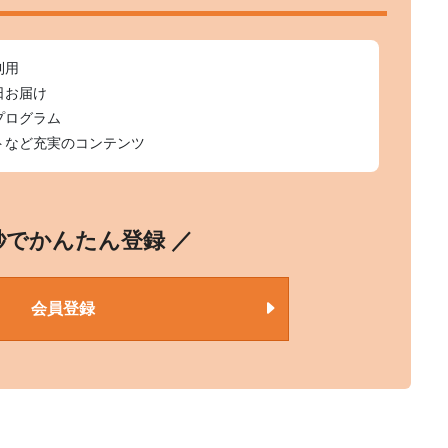
利用
日お届け
プログラム
トなど充実のコンテンツ
0秒でかんたん登録 ／
会員登録