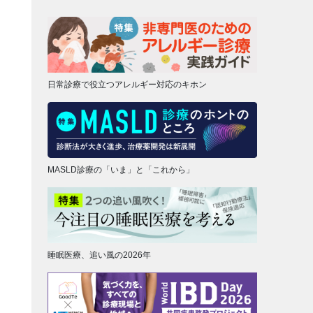
日常診療で役立つアレルギー対応のキホン
MASLD診療の「いま」と「これから」
睡眠医療、追い風の2026年