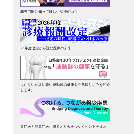
非専門医に知ってほしい診療のコツ
26年度改定から読む医療の未来
はかないが故に尊い運動器の健康を守る取り組みを紹介
します。
専門医と非専門医、患者と社会をつなぐヒントを提示