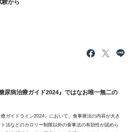
試験から
尿病治療ガイド2024』ではなお唯一無二の
ガイドライン2024』において、食事療法の内容が大き
ント法などのカロリー制限以外の食事法の有効性が認めら