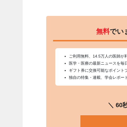
無料
でい
ご利用無料、14.5万人の医師が
医学・医療の最新ニュースを毎
ギフト券に交換可能なポイント
独自の特集・連載、学会レポー
＼ 6