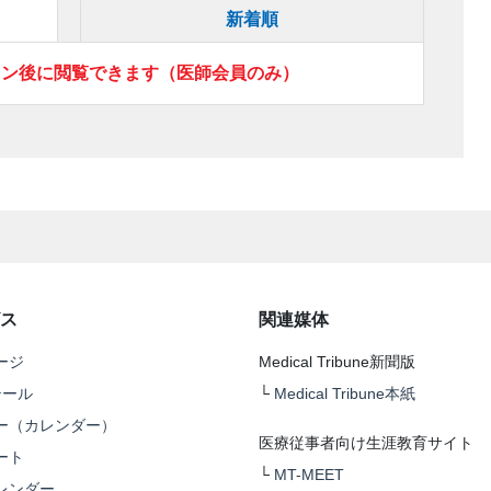
新着順
イン後に閲覧できます（医師会員のみ）
ス
関連媒体
ージ
Medical Tribune新聞版
テール
└
Medical Tribune本紙
ー（カレンダー）
医療従事者向け生涯教育サイト
ート
└
MT-MEET
レンダー