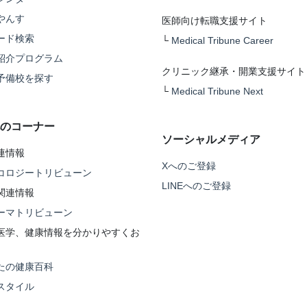
やんす
医師向け転職支援サイト
ード検索
└
Medical Tribune Career
紹介プログラム
クリニック継承・開業支援サイト
予備校を探す
└
Medical Tribune Next
のコーナー
ソーシャルメディア
連情報
Xへのご登録
コロジートリビューン
LINEへのご登録
関連情報
ーマトリビューン
医学、健康情報を分かりやすくお
たの健康百科
スタイル