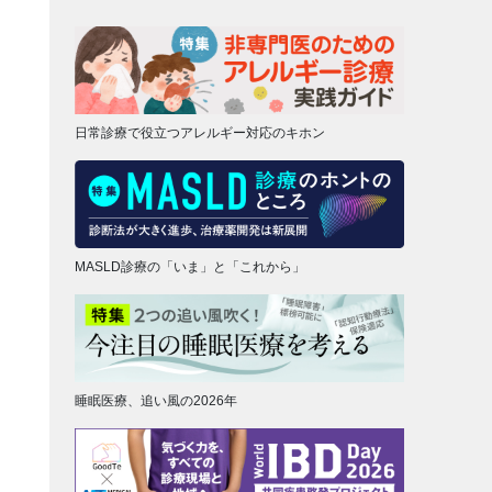
日常診療で役立つアレルギー対応のキホン
MASLD診療の「いま」と「これから」
睡眠医療、追い風の2026年