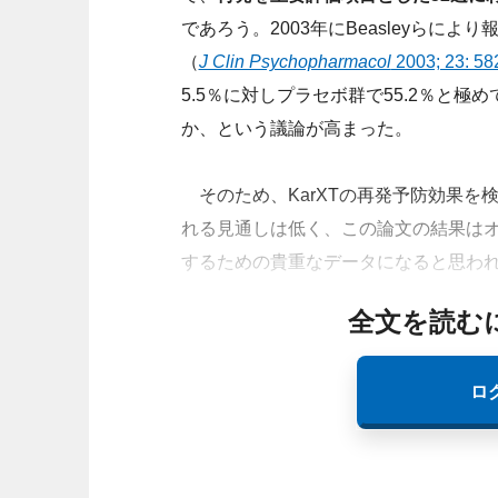
であろう。2003年にBeasleyらに
（
J Clin Psychopharmacol
2003; 23: 58
5.5％に対しプラセボ群で55.2％と
か、という議論が高まった。
そのため、KarXTの再発予防効果を
れる見通しは低く、この論文の結果は
するための貴重なデータになると思わ
全文を読む
ロ