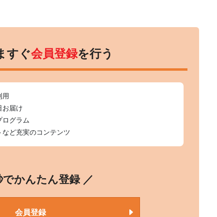
ますぐ
会員登録
を行う
利用
日お届け
プログラム
トなど充実のコンテンツ
0秒でかんたん登録 ／
会員登録