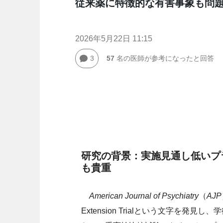
従来薬に特徴的な有害事象も問
2026年5月22日 11:15
3
57
名の医師が参考になったと回答
研究の背景：実施見通し低いプ
も貴重
American Journal of Psychiatry
（
AJP
Extension Trialという文字を