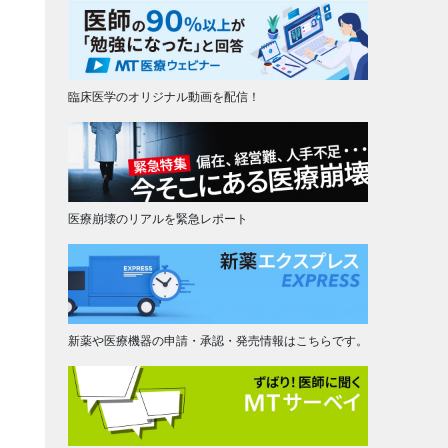
臨床医学のオリジナル動画を配信！
医療崩壊のリアルを緊急レポート
新薬や医療機器の申請・承認・発売情報はこちらです。