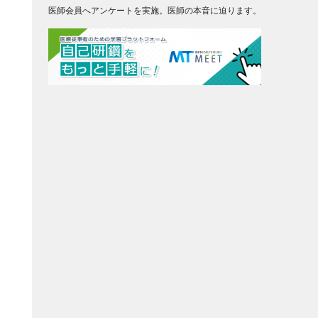
医師会員へアンケートを実施。医師の本音に迫ります。