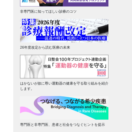
非専門医に知ってほしい診療のコツ
26年度改定から読む医療の未来
はかないが故に尊い運動器の健康を守る取り組みを紹介
します。
専門医と非専門医、患者と社会をつなぐヒントを提示