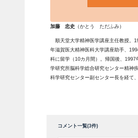
加藤 忠史
（かとう ただふみ）
順天堂大学精神医学講座主任教授。19
年滋賀医大精神医科大学講座助手、199
科に留学（10カ月間）。帰国後、1997
学研究所脳科学総合研究センター精神疾
科学研究センター副センター長を経て、2
コメント一覧(
3
件)