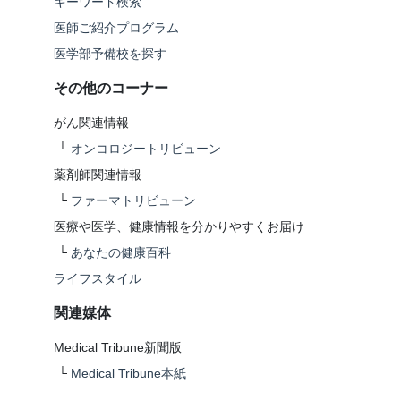
キーワード検索
医師ご紹介プログラム
医学部予備校を探す
その他のコーナー
がん関連情報
└
オンコロジートリビューン
薬剤師関連情報
└
ファーマトリビューン
医療や医学、健康情報を分かりやすくお届け
└
あなたの健康百科
ライフスタイル
関連媒体
Medical Tribune新聞版
└
Medical Tribune本紙