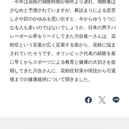
今年は花粉の飛散時期が例年より遅れ、飛散量は
少なめと予測されていますが、鼻詰まりによる息苦
しさや目のかゆみを思い出すと、今からゆううつに
なる人も多いのではないでしょうか。日本の男子バ
レーボール界をリードしてきた川合俊一さんは、花
粉症という言葉が広く定着する前から、花粉に悩ま
されていたそうです。オリンピック代表の経験を基
に早くからスポーツによる教育と健康の大切さを提
唱してきた川合さんに、花粉症対策や現役から引退
後までの健康維持について聞きました。