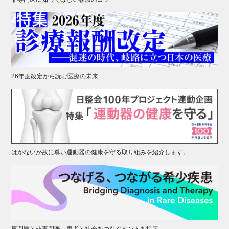
26年度改定から読む医療の未来
はかないが故に尊い運動器の健康を守る取り組みを紹介します。
専門医と非専門医、患者と社会をつなぐヒントを提示