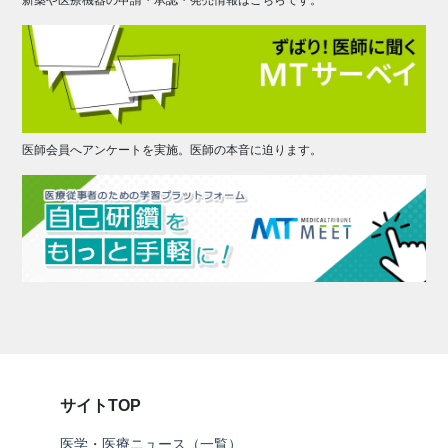
新薬や医療機器の申請・承認・発売情報はこちらです。
医師会員へアンケートを実施。医師の本音に迫ります。
サイトTOP
医学・医療ニュース（一覧）