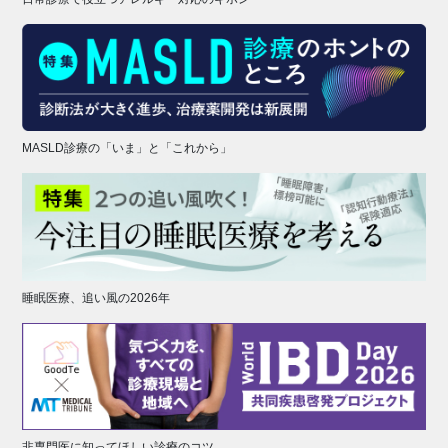
MASLD診療の「いま」と「これから」
睡眠医療、追い風の2026年
非専門医に知ってほしい診療のコツ