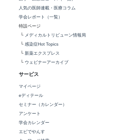
人気の医師連載・医療コラム
学会レポート（一覧）
特設ページ
└
メディカルトリビューン情報局
└
感染症Hot Topics
└
新薬エクスプレス
└
ウェビナーアーカイブ
サービス
マイページ
eディテール
セミナー（カレンダー）
アンケート
学会カレンダー
エビでやんす