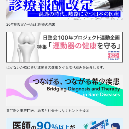
26年度改定から読む医療の未来
はかないが故に尊い運動器の健康を守る取り組みを紹介します。
専門医と非専門医、患者と社会をつなぐヒントを提示