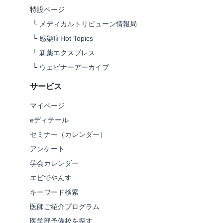
特設ページ
└
メディカルトリビューン情報局
└
感染症Hot Topics
└
新薬エクスプレス
└
ウェビナーアーカイブ
サービス
マイページ
eディテール
セミナー（カレンダー）
アンケート
学会カレンダー
エビでやんす
キーワード検索
医師ご紹介プログラム
医学部予備校を探す