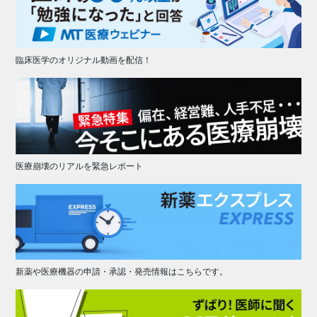
臨床医学のオリジナル動画を配信！
医療崩壊のリアルを緊急レポート
新薬や医療機器の申請・承認・発売情報はこちらです。