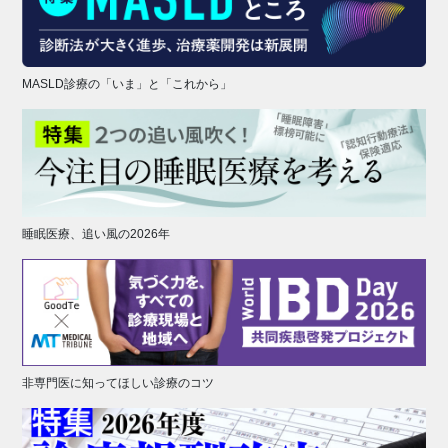
MASLD診療の「いま」と「これから」
睡眠医療、追い風の2026年
非専門医に知ってほしい診療のコツ