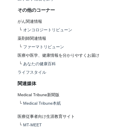
その他のコーナー
がん関連情報
└
オンコロジートリビューン
薬剤師関連情報
└
ファーマトリビューン
医療や医学、健康情報を分かりやすくお届け
└
あなたの健康百科
ライフスタイル
関連媒体
Medical Tribune新聞版
└
Medical Tribune本紙
医療従事者向け生涯教育サイト
└
MT-MEET