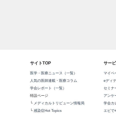
サイトTOP
サービ
医学・医療ニュース（一覧）
マイペ
人気の医師連載・医療コラム
eディ
学会レポート（一覧）
セミナ
特設ページ
アンケ
└
メディカルトリビューン情報局
学会カ
└
感染症Hot Topics
エビで