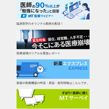
臨床医学のオリジナル動画を配信！
医療崩壊のリアルを緊急レポート
新薬や医療機器の申請・承認・発売情報はこちらです。