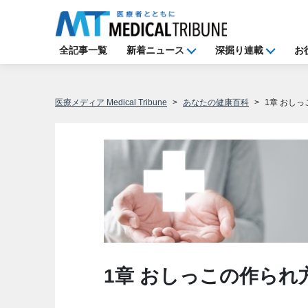
全記事一覧
新着ニュース
深掘り連載
お
医療メディア Medical Tribune
あなたの健康百科
1章 おし
1章 おしっこの作られ