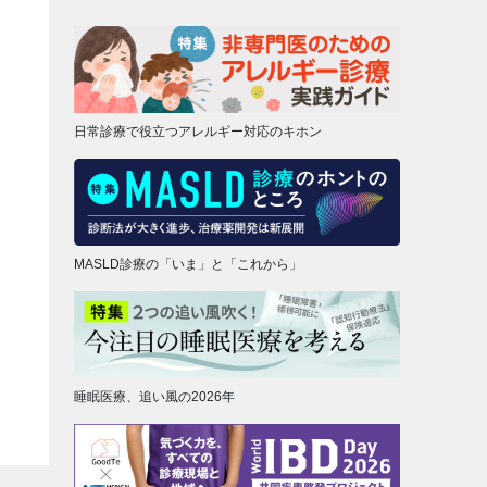
日常診療で役立つアレルギー対応のキホン
MASLD診療の「いま」と「これから」
睡眠医療、追い風の2026年