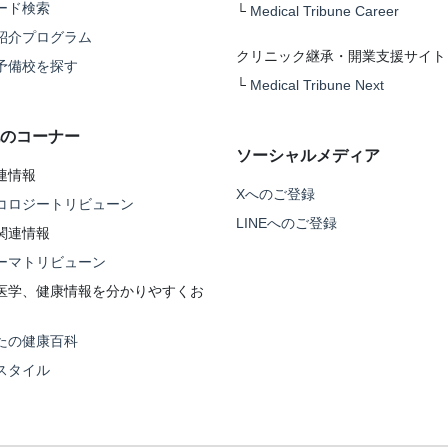
ード検索
└
Medical Tribune Career
紹介プログラム
クリニック継承・開業支援サイト
予備校を探す
└
Medical Tribune Next
のコーナー
ソーシャルメディア
連情報
Xへのご登録
コロジートリビューン
LINEへのご登録
関連情報
ーマトリビューン
医学、健康情報を分かりやすくお
たの健康百科
スタイル