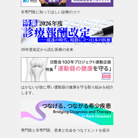
非専門医に知ってほしい診療のコツ
26年度改定から読む医療の未来
はかないが故に尊い運動器の健康を守る取り組みを紹介
します。
専門医と非専門医、患者と社会をつなぐヒントを提示