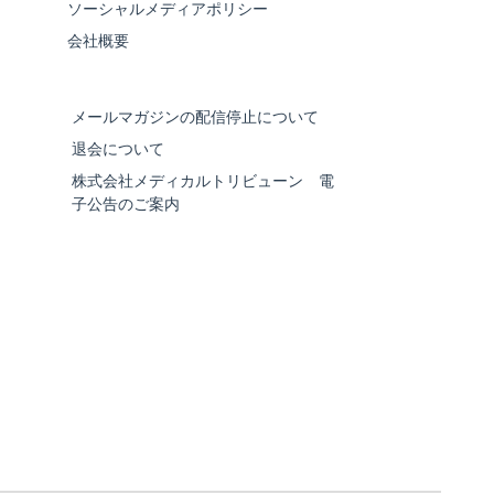
ソーシャルメディアポリシー
会社概要
メールマガジンの配信停止について
退会について
株式会社メディカルトリビューン 電
子公告のご案内