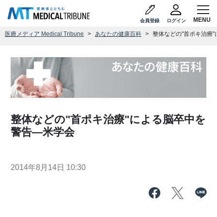
会員登録
ログイン
医療メディア Medical Tribune
あなたの健康百科
整体などの"首ポキ治療
整体などの"首ポキ治療"による脳卒中を
警告―米学会
2014年8月14日 10:30