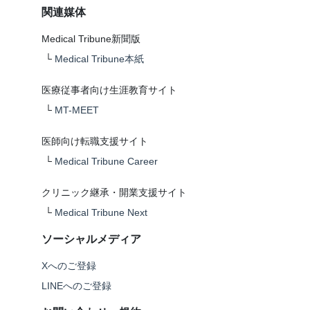
関連媒体
Medical Tribune新聞版
└
Medical Tribune本紙
医療従事者向け生涯教育サイト
└
MT-MEET
医師向け転職支援サイト
└
Medical Tribune Career
クリニック継承・開業支援サイト
└
Medical Tribune Next
ソーシャルメディア
Xへのご登録
LINEへのご登録