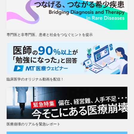
専門医と非専門医、患者と社会をつなぐヒントを提示
臨床医学のオリジナル動画を配信！
医療崩壊のリアルを緊急レポート