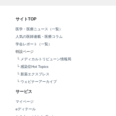
サイトTOP
医学・医療ニュース（一覧）
人気の医師連載・医療コラム
学会レポート（一覧）
特設ページ
└
メディカルトリビューン情報局
└
感染症Hot Topics
└
新薬エクスプレス
└
ウェビナーアーカイブ
サービス
マイページ
eディテール