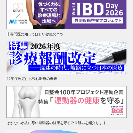
非専門医に知ってほしい診療のコツ
26年度改定から読む医療の未来
はかないが故に尊い運動器の健康を守る取り組みを紹介します。