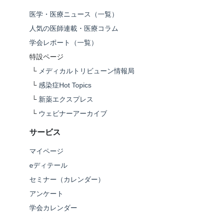
医学・医療ニュース（一覧）
人気の医師連載・医療コラム
学会レポート（一覧）
特設ページ
└
メディカルトリビューン情報局
└
感染症Hot Topics
└
新薬エクスプレス
└
ウェビナーアーカイブ
サービス
マイページ
eディテール
セミナー（カレンダー）
アンケート
学会カレンダー