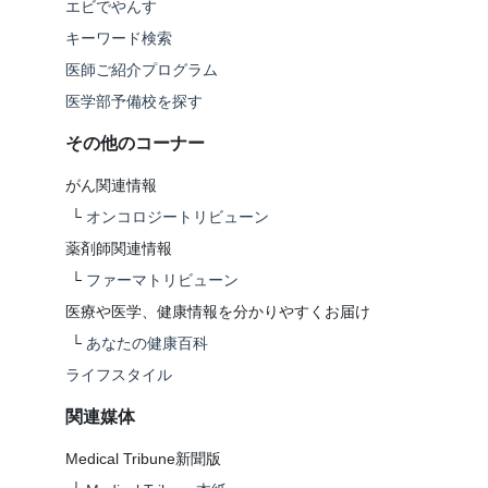
エビでやんす
キーワード検索
医師ご紹介プログラム
医学部予備校を探す
その他のコーナー
がん関連情報
└
オンコロジートリビューン
薬剤師関連情報
└
ファーマトリビューン
医療や医学、健康情報を分かりやすくお届け
└
あなたの健康百科
ライフスタイル
関連媒体
Medical Tribune新聞版