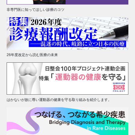
非専門医に知ってほしい診療のコツ
26年度改定から読む医療の未来
はかないが故に尊い運動器の健康を守る取り組みを紹介します。