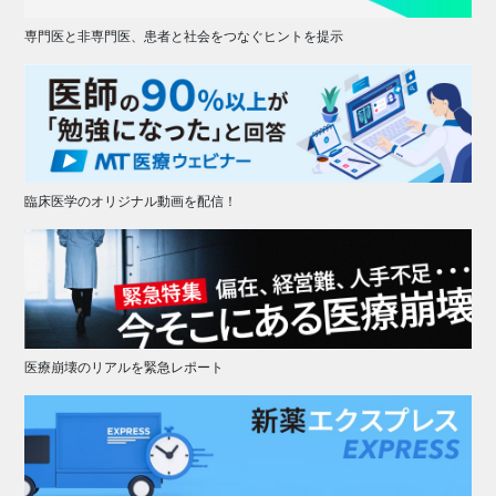
専門医と非専門医、患者と社会をつなぐヒントを提示
臨床医学のオリジナル動画を配信！
医療崩壊のリアルを緊急レポート