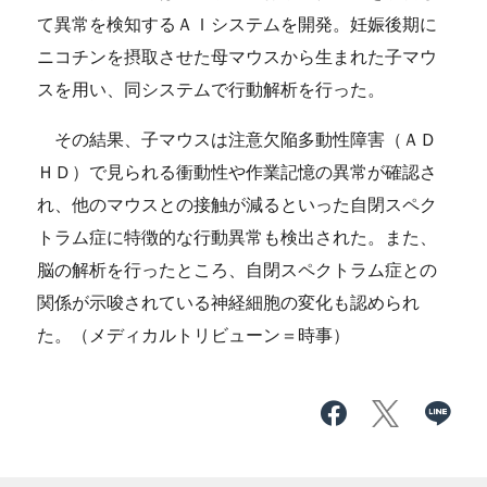
て異常を検知するＡＩシステムを開発。妊娠後期に
ニコチンを摂取させた母マウスから生まれた子マウ
スを用い、同システムで行動解析を行った。
その結果、子マウスは注意欠陥多動性障害（ＡＤ
ＨＤ）で見られる衝動性や作業記憶の異常が確認さ
れ、他のマウスとの接触が減るといった自閉スペク
トラム症に特徴的な行動異常も検出された。また、
脳の解析を行ったところ、自閉スペクトラム症との
関係が示唆されている神経細胞の変化も認められ
た。（メディカルトリビューン＝時事）