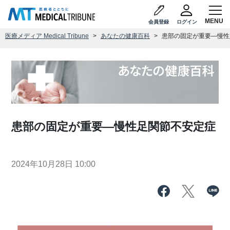
会員登録
ログイン
医療メディア Medical Tribune
あなたの健康百科
患部の固定が重要―慢性
患部の固定が重要―慢性足関節不安定症
2024年10月28日 10:00