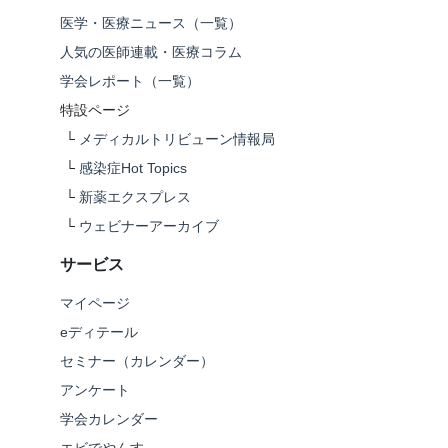
医学・医療ニュース（一覧）
人気の医師連載・医療コラム
学会レポート（一覧）
特設ページ
└
メディカルトリビューン情報局
└
感染症Hot Topics
└
新薬エクスプレス
└
ウェビナーアーカイブ
サービス
マイページ
eディテール
セミナー（カレンダー）
アンケート
学会カレンダー