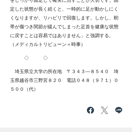
をしっかり固定して確実に治すことが大切です。固
定した状態が長く続くと、一時的に足が動かしにく
くなりますが、リハビリで回復します。しかし、靭
帯が傷つき関節が緩んでしまった足首を健康な状態
に戻すことは容易ではありません」と強調する。
（メディカルトリビューン＝時事）
◇ ◇
埼玉県立大学の所在地 〒３４３―８５４０ 埼
玉県越谷市三野宮８２０ 電話０４８（９７１）０
５００（代）