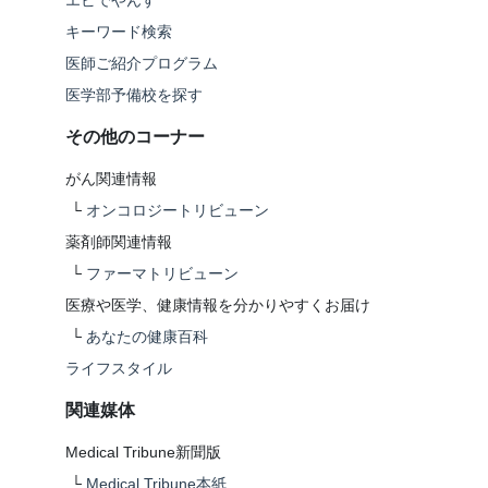
エビでやんす
キーワード検索
医師ご紹介プログラム
医学部予備校を探す
その他のコーナー
がん関連情報
└
オンコロジートリビューン
薬剤師関連情報
└
ファーマトリビューン
医療や医学、健康情報を分かりやすくお届け
└
あなたの健康百科
ライフスタイル
関連媒体
Medical Tribune新聞版
└
Medical Tribune本紙