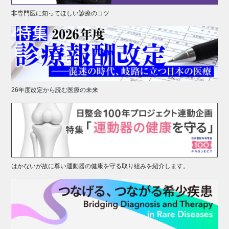
非専門医に知ってほしい診療のコツ
26年度改定から読む医療の未来
はかないが故に尊い運動器の健康を守る取り組みを紹介します。