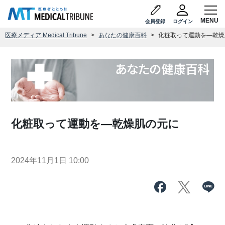
会員登録
ログイン
医療メディア Medical Tribune
あなたの健康百科
化粧取って運動を―乾燥
化粧取って運動を―乾燥肌の元に
2024年11月1日 10:00