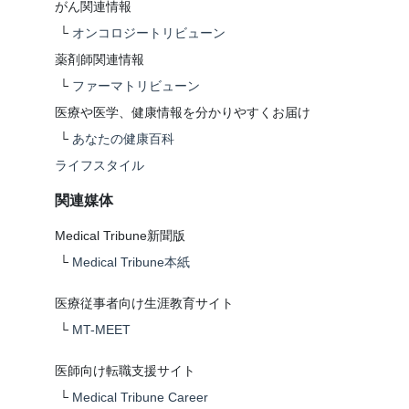
がん関連情報
└
オンコロジートリビューン
薬剤師関連情報
└
ファーマトリビューン
医療や医学、健康情報を分かりやすくお届け
└
あなたの健康百科
ライフスタイル
関連媒体
Medical Tribune新聞版
└
Medical Tribune本紙
医療従事者向け生涯教育サイト
└
MT-MEET
医師向け転職支援サイト
└
Medical Tribune Career