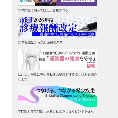
非専門医に知ってほしい診療のコツ
26年度改定から読む医療の未来
はかないが故に尊い運動器の健康を守る取り組みを紹介
します。
専門医と非専門医、患者と社会をつなぐヒントを提示