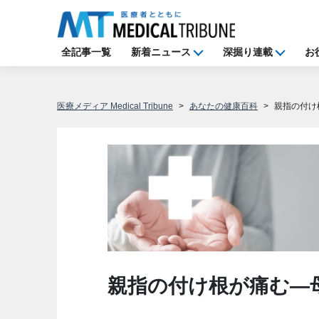
全記事一覧
新着ニュース
深掘り連載
お
医療メディア Medical Tribune
あなたの健康百科
親指の付け
親指の付け根が痛む―