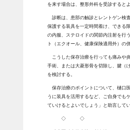
を来す場合は、整形外科を受診すると
診断は、患部の触診とレントゲン検査
保護する装具を一定時間着け、できる
の内服、ステロイドの関節内注射を行
ト（エクオール、健康保険適用外）の
こうした保存治療を行っても痛みや炎
手術、または大菱形骨を切除し、腱（
を検討する。
保存治療のポイントについて、樋口医
うに装具を活用するなど、ご自身でも
ていけるとよいでしょう」と助言して
◇ ◇