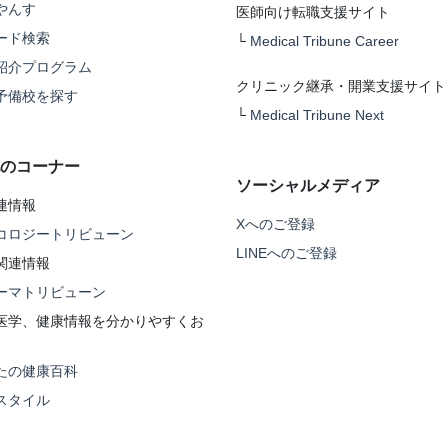
やんす
医師向け転職支援サイト
ード検索
└
Medical Tribune Career
紹介プログラム
クリニック継承・開業支援サイト
予備校を探す
└
Medical Tribune Next
のコーナー
ソーシャルメディア
連情報
Xへのご登録
コロジートリビューン
LINEへのご登録
関連情報
ーマトリビューン
医学、健康情報を分かりやすくお
たの健康百科
スタイル