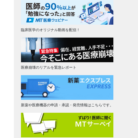
臨床医学のオリジナル動画を配信！
医療崩壊のリアルを緊急レポート
新薬や医療機器の申請・承認・発売情報はこちらです。