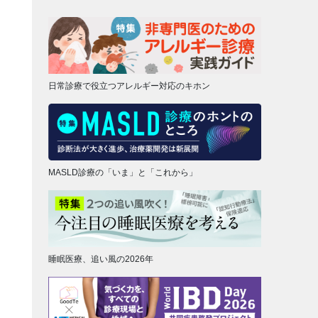
日常診療で役立つアレルギー対応のキホン
MASLD診療の「いま」と「これから」
睡眠医療、追い風の2026年