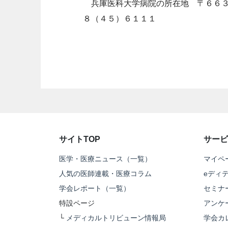
兵庫医科大学病院の所在地 〒６６３
８（４５）６１１１
サイトTOP
サービ
医学・医療ニュース（一覧）
マイペ
人気の医師連載・医療コラム
eディ
学会レポート（一覧）
セミナ
特設ページ
アンケ
└
メディカルトリビューン情報局
学会カ