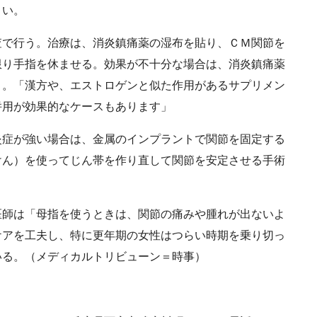
よい。
で行う。治療は、消炎鎮痛薬の湿布を貼り、ＣＭ関節を
限り手指を休ませる。効果が不十分な場合は、消炎鎮痛薬
う。「漢方や、エストロゲンと似た作用があるサプリメン
併用が効果的なケースもあります」
症が強い場合は、金属のインプラントで関節を固定する
けん）を使ってじん帯を作り直して関節を安定させる手術
師は「母指を使うときは、関節の痛みや腫れが出ないよ
ケアを工夫し、特に更年期の女性はつらい時期を乗り切っ
いる。（メディカルトリビューン＝時事）