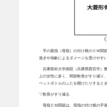
手の親指（母指）の付け根のＣＭ関節
過ぎや加齢によるダメージを受けやす
兵庫医科大学病院（兵庫県西宮市）整
上の女性に多く、関節軟骨がすり減り
ペットボトルのふたを開けたりすると
▽軟骨がすり減る
母指ＣＭ関節は、母指の付け根の手首