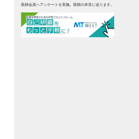
医師会員へアンケートを実施。医師の本音に迫ります。