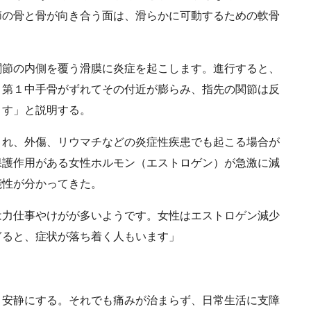
節の骨と骨が向き合う面は、滑らかに可動するための軟骨
節の内側を覆う滑膜に炎症を起こします。進行すると、
、第１中手骨がずれてその付近が膨らみ、指先の関節は反
ます」と説明する。
れ、外傷、リウマチなどの炎症性疾患でも起こる場合が
保護作用がある女性ホルモン（エストロゲン）が急激に減
能性が分かってきた。
力仕事やけがが多いようです。女性はエストロゲン減少
ぎると、症状が落ち着く人もいます」
安静にする。それでも痛みが治まらず、日常生活に支障