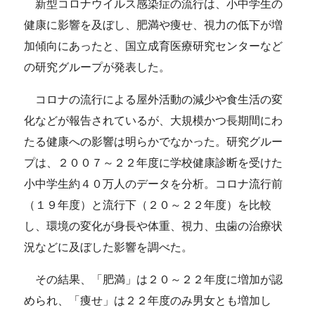
新型コロナウイルス感染症の流行は、小中学生の
健康に影響を及ぼし、肥満や痩せ、視力の低下が増
加傾向にあったと、国立成育医療研究センターなど
の研究グループが発表した。
コロナの流行による屋外活動の減少や食生活の変
化などが報告されているが、大規模かつ長期間にわ
たる健康への影響は明らかでなかった。研究グルー
プは、２００７～２２年度に学校健康診断を受けた
小中学生約４０万人のデータを分析。コロナ流行前
（１９年度）と流行下（２０～２２年度）を比較
し、環境の変化が身長や体重、視力、虫歯の治療状
況などに及ぼした影響を調べた。
その結果、「肥満」は２０～２２年度に増加が認
められ、「痩せ」は２２年度のみ男女とも増加し