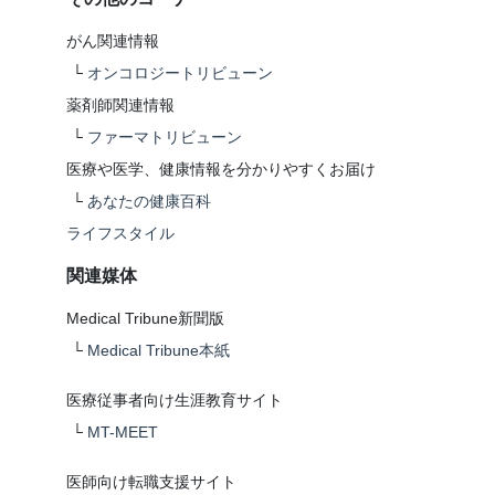
がん関連情報
└
オンコロジートリビューン
薬剤師関連情報
└
ファーマトリビューン
医療や医学、健康情報を分かりやすくお届け
└
あなたの健康百科
ライフスタイル
関連媒体
Medical Tribune新聞版
└
Medical Tribune本紙
医療従事者向け生涯教育サイト
└
MT-MEET
医師向け転職支援サイト