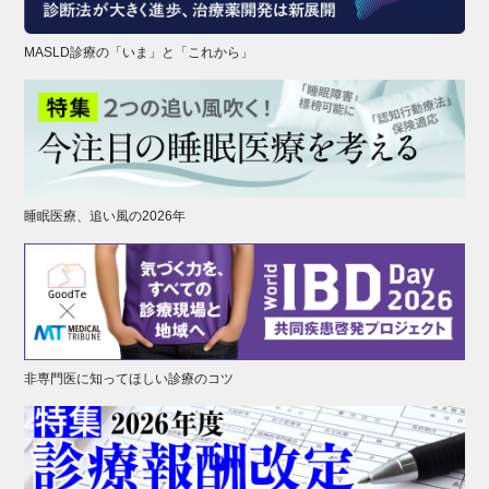
MASLD診療の「いま」と「これから」
睡眠医療、追い風の2026年
非専門医に知ってほしい診療のコツ