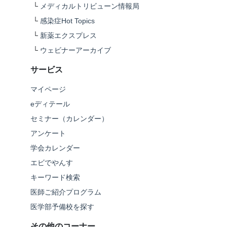
└
メディカルトリビューン情報局
└
感染症Hot Topics
└
新薬エクスプレス
└
ウェビナーアーカイブ
サービス
マイページ
eディテール
セミナー（カレンダー）
アンケート
学会カレンダー
エビでやんす
キーワード検索
医師ご紹介プログラム
医学部予備校を探す
その他のコーナー