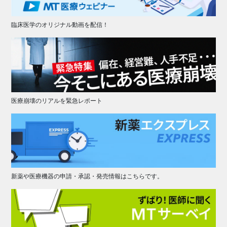
臨床医学のオリジナル動画を配信！
医療崩壊のリアルを緊急レポート
新薬や医療機器の申請・承認・発売情報はこちらです。