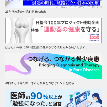
26年度改定から読む医療の未来
はかないが故に尊い運動器の健康を守る取り組みを紹介します。
専門医と非専門医、患者と社会をつなぐヒントを提示