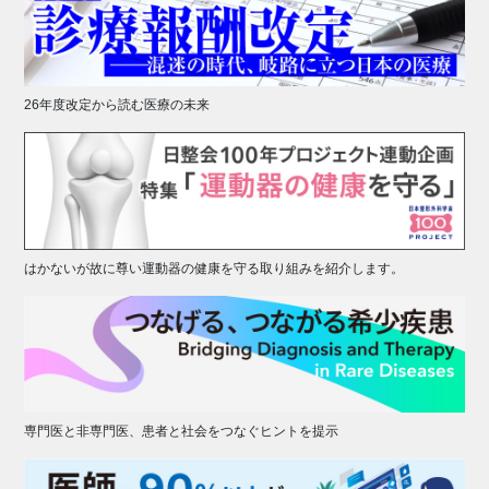
26年度改定から読む医療の未来
はかないが故に尊い運動器の健康を守る取り組みを紹介します。
専門医と非専門医、患者と社会をつなぐヒントを提示