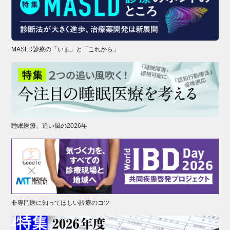
MASLD診療の「いま」と「これから」
睡眠医療、追い風の2026年
非専門医に知ってほしい診療のコツ