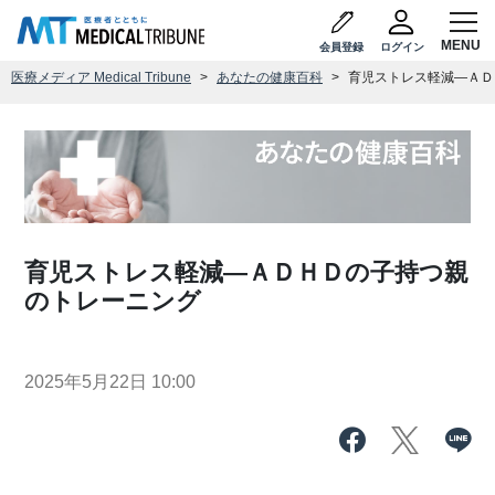
会員登録
ログイン
医療メディア Medical Tribune
あなたの健康百科
育児ストレス軽減―ＡＤ
育児ストレス軽減―ＡＤＨＤの子持つ親
のトレーニング
2025年5月22日 10:00