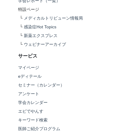
学会レポート（一覧）
特設ページ
└
メディカルトリビューン情報局
└
感染症Hot Topics
└
新薬エクスプレス
└
ウェビナーアーカイブ
サービス
マイページ
eディテール
セミナー（カレンダー）
アンケート
学会カレンダー
エビでやんす
キーワード検索
医師ご紹介プログラム