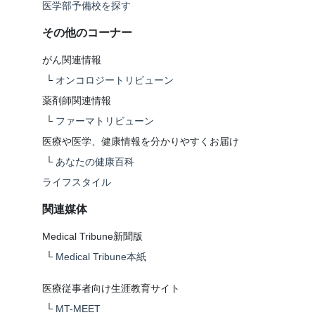
医学部予備校を探す
その他のコーナー
がん関連情報
└
オンコロジートリビューン
薬剤師関連情報
└
ファーマトリビューン
医療や医学、健康情報を分かりやすくお届け
└
あなたの健康百科
ライフスタイル
関連媒体
Medical Tribune新聞版
└
Medical Tribune本紙
医療従事者向け生涯教育サイト
└
MT-MEET