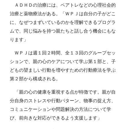
ＡＤＨＤの治療には、ペアトレなどの心理社会的
治療と薬物療法がある。「ＷＰＪは自分の子がどこ
に、なぜつまずいているのかを理解できるプログラ
ムで、同じ悩みを持つ親たちと話し合う機会にもな
ります」
ＷＰＪは週１回２時間、全１３回のグループセッ
ションで、親の心のケアについて学ぶ第１部と、子
どもの望ましい行動を増やすための行動療法を学ぶ
第２部から構成される。
「親の心の健康を重視する点が特徴です。親が自
分自身のストレスや行動パターン、物事の捉え方、
コミュニケーションや問題解決の方法について学
び、前向きな対応ができるよう支援します」