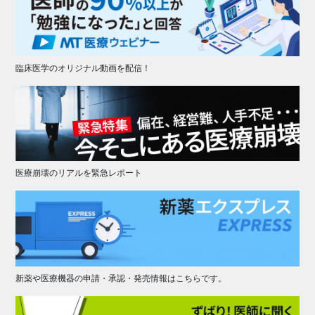
臨床医学のオリジナル動画を配信！
医療崩壊のリアルを緊急レポート
新薬や医療機器の申請・承認・発売情報はこちらです。