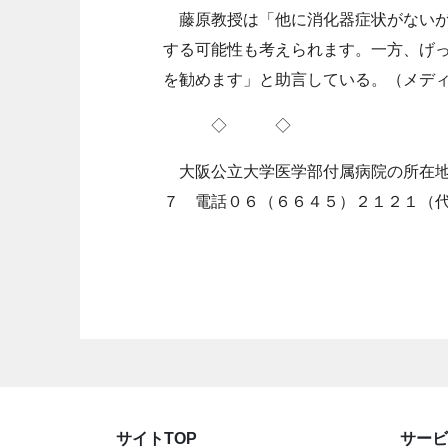
藤原教授は「他に消化器症状がないが
する可能性も考えられます。一方、げ
を勧めます」と助言している。（メデ
◇ ◇
大阪公立大学医学部付属病院の所在地
７ 電話０６（６６４５）２１２１（
サイトTOP
サービ