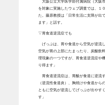
大阪公立大学医学部付属病院（大阪市
を対象に実施したウェブ調査では、１
た。藤原教授は「日常生活に支障が出
ます」と話す。
▽胃食道逆流症でも
げっぷは、胃や食道から空気が逆流し
空気が胃の上部にたまったり、炭酸飲
理現象の一つですが、胃食道逆流症や
り得ます」
胃食道逆流症は、胃酸が食道に逆流す
（逆流性食道炎）、胸焼けや食道から
ともに空気が逆流してげっぷが出やす
す」