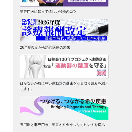
非専門医に知ってほしい診療のコツ
26年度改定から読む医療の未来
はかないが故に尊い運動器の健康を守る取り組みを紹介
します。
専門医と非専門医、患者と社会をつなぐヒントを提示