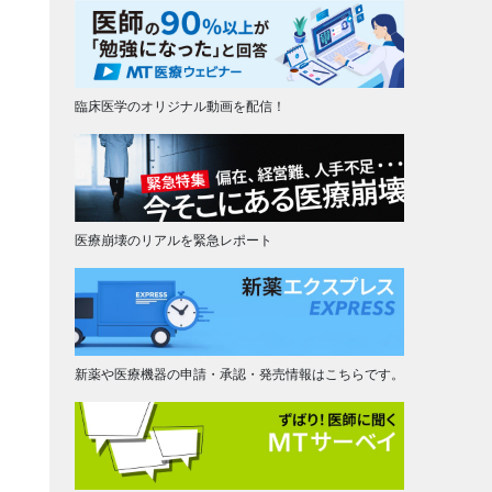
臨床医学のオリジナル動画を配信！
医療崩壊のリアルを緊急レポート
新薬や医療機器の申請・承認・発売情報はこちらです。