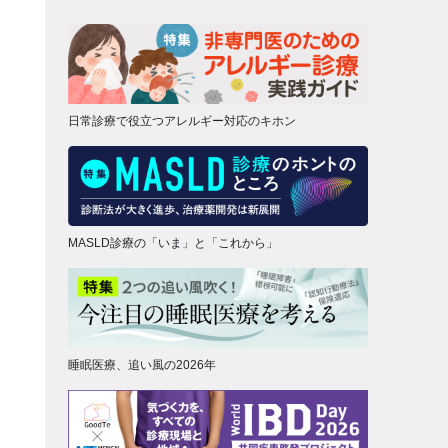
日常診療で役立つアレルギー対応のキホン
MASLD診療の「いま」と「これから」
睡眠医療、追い風の2026年