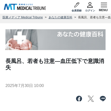
会員登録
ログイン
医療メディア Medical Tribune
あなたの健康百科
長風呂、若者も注意―血
長風呂、若者も注意―血圧低下で意識消
失
2025年7月30日 10:00