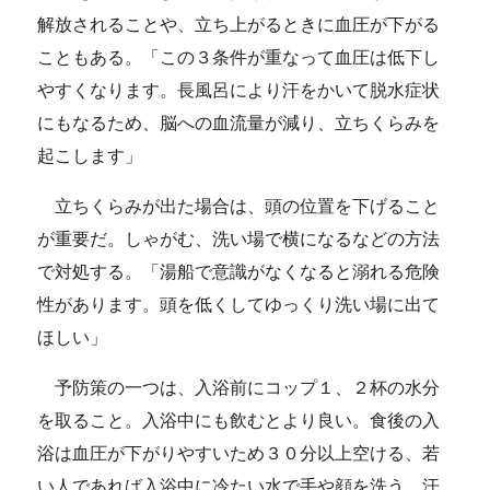
解放されることや、立ち上がるときに血圧が下がる
こともある。「この３条件が重なって血圧は低下し
やすくなります。長風呂により汗をかいて脱水症状
にもなるため、脳への血流量が減り、立ちくらみを
起こします」
立ちくらみが出た場合は、頭の位置を下げること
が重要だ。しゃがむ、洗い場で横になるなどの方法
で対処する。「湯船で意識がなくなると溺れる危険
性があります。頭を低くしてゆっくり洗い場に出て
ほしい」
予防策の一つは、入浴前にコップ１、２杯の水分
を取ること。入浴中にも飲むとより良い。食後の入
浴は血圧が下がりやすいため３０分以上空ける、若
い人であれば入浴中に冷たい水で手や顔を洗う、汗