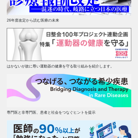
26年度改定から読む医療の未来
はかないが故に尊い運動器の健康を守る取り組みを紹介します。
専門医と非専門医、患者と社会をつなぐヒントを提示