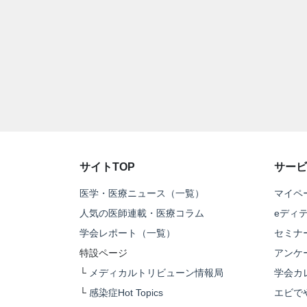
サイトTOP
サービ
医学・医療ニュース（一覧）
マイペ
人気の医師連載・医療コラム
eディ
学会レポート（一覧）
セミナ
特設ページ
アンケ
└
メディカルトリビューン情報局
学会カ
└
感染症Hot Topics
エビで