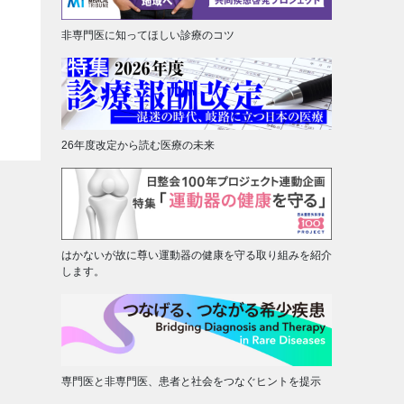
非専門医に知ってほしい診療のコツ
26年度改定から読む医療の未来
はかないが故に尊い運動器の健康を守る取り組みを紹介
します。
専門医と非専門医、患者と社会をつなぐヒントを提示