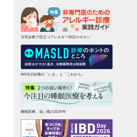
日常診療で役立つアレルギー対応のキホン
MASLD診療の「いま」と「これから」
睡眠医療、追い風の2026年