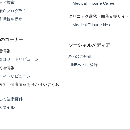
ード検索
└
Medical Tribune Career
紹介プログラム
クリニック継承・開業支援サイト
予備校を探す
└
Medical Tribune Next
のコーナー
ソーシャルメディア
連情報
Xへのご登録
コロジートリビューン
LINEへのご登録
関連情報
ーマトリビューン
医学、健康情報を分かりやすくお
たの健康百科
スタイル