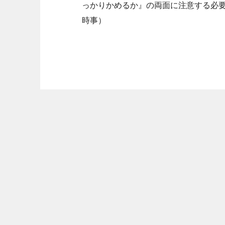
っかりかめるか』の両面に注意する必
時事）