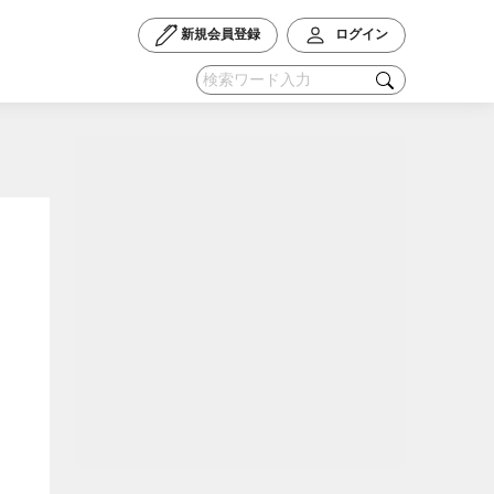
新規会員登録
ログイン