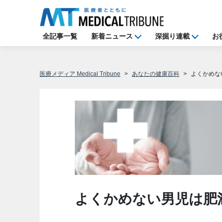
全記事一覧
新着ニュース
深掘り連載
お
医療メディア Medical Tribune
あなたの健康百科
よくかめな
よくかめない男児は肥