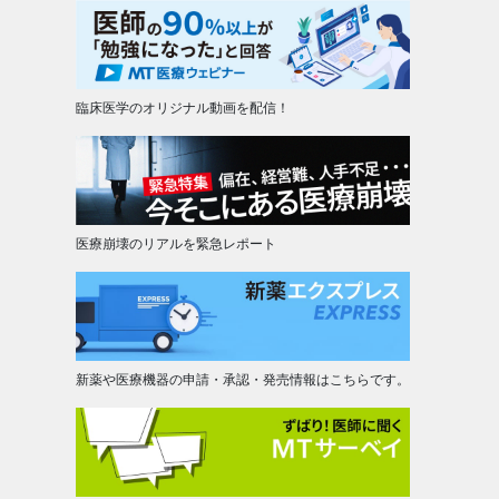
臨床医学のオリジナル動画を配信！
医療崩壊のリアルを緊急レポート
新薬や医療機器の申請・承認・発売情報はこちらです。