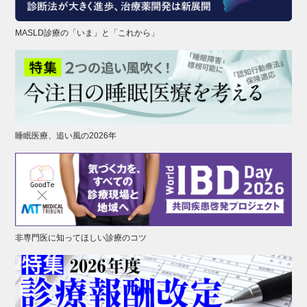
MASLD診療の「いま」と「これから」
睡眠医療、追い風の2026年
非専門医に知ってほしい診療のコツ