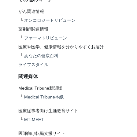
がん関連情報
└
オンコロジートリビューン
薬剤師関連情報
└
ファーマトリビューン
医療や医学、健康情報を分かりやすくお届け
└
あなたの健康百科
ライフスタイル
関連媒体
Medical Tribune新聞版
└
Medical Tribune本紙
医療従事者向け生涯教育サイト
└
MT-MEET
医師向け転職支援サイト