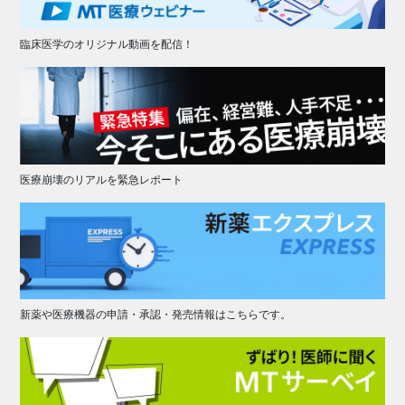
臨床医学のオリジナル動画を配信！
医療崩壊のリアルを緊急レポート
新薬や医療機器の申請・承認・発売情報はこちらです。