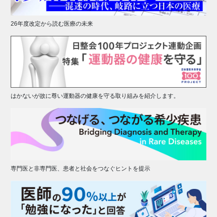
26年度改定から読む医療の未来
はかないが故に尊い運動器の健康を守る取り組みを紹介します。
専門医と非専門医、患者と社会をつなぐヒントを提示