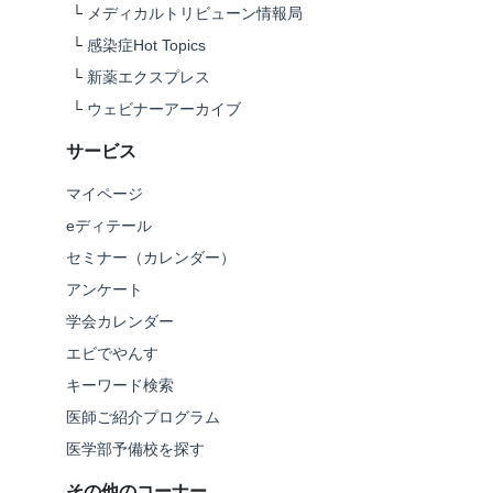
└
メディカルトリビューン情報局
└
感染症Hot Topics
└
新薬エクスプレス
└
ウェビナーアーカイブ
サービス
マイページ
eディテール
セミナー（カレンダー）
アンケート
学会カレンダー
エビでやんす
キーワード検索
医師ご紹介プログラム
医学部予備校を探す
その他のコーナー