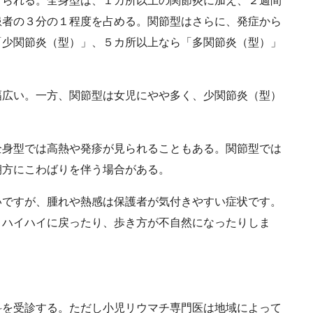
られる。全身型は、１カ所以上の関節炎に加え、２週間
患者の３分の１程度を占める。関節型はさらに、発症から
「少関節炎（型）」、５カ所以上なら「多関節炎（型）」
広い。一方、関節型は女児にやや多く、少関節炎（型）
身型では高熱や発疹が見られることもある。関節型では
朝方にこわばりを伴う場合がある。
ですが、腫れや熱感は保護者が気付きやすい症状です。
、ハイハイに戻ったり、歩き方が不自然になったりしま
を受診する。ただし小児リウマチ専門医は地域によって