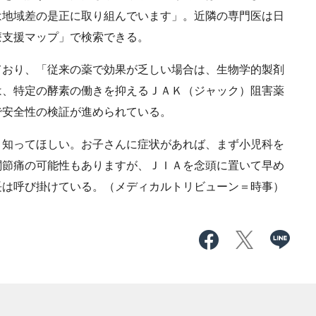
は地域差の是正に取り組んでいます」。近隣の専門医は日
療支援マップ」で検索できる。
おり、「従来の薬で効果が乏しい場合は、生物学的製剤
は、特定の酵素の働きを抑えるＪＡＫ（ジャック）阻害薬
で安全性の検証が進められている。
知ってほしい。お子さんに症状があれば、まず小児科を
関節痛の可能性もありますが、ＪＩＡを念頭に置いて早め
長は呼び掛けている。（メディカルトリビューン＝時事）