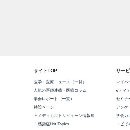
サイトTOP
サービ
医学・医療ニュース（一覧）
マイペ
人気の医師連載・医療コラム
eディ
学会レポート（一覧）
セミナ
特設ページ
アンケ
└
メディカルトリビューン情報局
学会カ
└
感染症Hot Topics
エビで