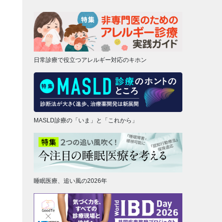
日常診療で役立つアレルギー対応のキホン
MASLD診療の「いま」と「これから」
睡眠医療、追い風の2026年