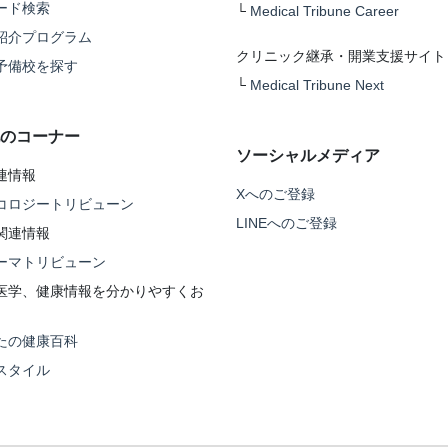
ード検索
└
Medical Tribune Career
紹介プログラム
クリニック継承・開業支援サイト
予備校を探す
└
Medical Tribune Next
のコーナー
ソーシャルメディア
連情報
Xへのご登録
コロジートリビューン
LINEへのご登録
関連情報
ーマトリビューン
医学、健康情報を分かりやすくお
たの健康百科
スタイル