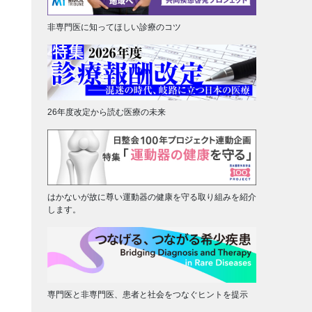
非専門医に知ってほしい診療のコツ
26年度改定から読む医療の未来
はかないが故に尊い運動器の健康を守る取り組みを紹介
します。
専門医と非専門医、患者と社会をつなぐヒントを提示