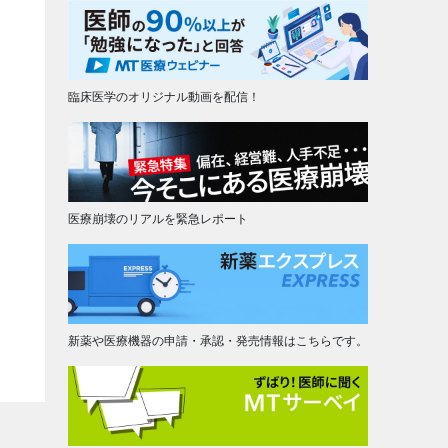
臨床医学のオリジナル動画を配信！
医療崩壊のリアルを緊急レポート
新薬や医療機器の申請・承認・発売情報はこちらです。