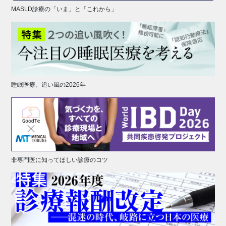
MASLD診療の「いま」と「これから」
睡眠医療、追い風の2026年
非専門医に知ってほしい診療のコツ