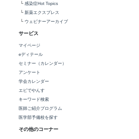
└
感染症Hot Topics
└
新薬エクスプレス
└
ウェビナーアーカイブ
サービス
マイページ
eディテール
セミナー（カレンダー）
アンケート
学会カレンダー
エビでやんす
キーワード検索
医師ご紹介プログラム
医学部予備校を探す
その他のコーナー