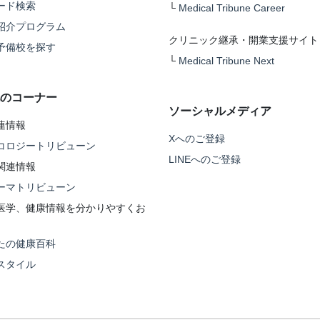
ード検索
└
Medical Tribune Career
紹介プログラム
クリニック継承・開業支援サイト
予備校を探す
└
Medical Tribune Next
のコーナー
ソーシャルメディア
連情報
Xへのご登録
コロジートリビューン
LINEへのご登録
関連情報
ーマトリビューン
医学、健康情報を分かりやすくお
たの健康百科
スタイル