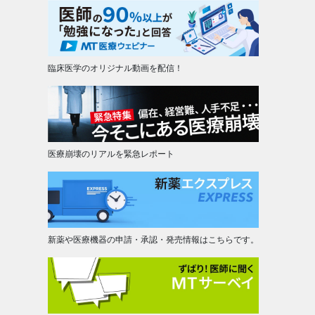
臨床医学のオリジナル動画を配信！
医療崩壊のリアルを緊急レポート
新薬や医療機器の申請・承認・発売情報はこちらです。