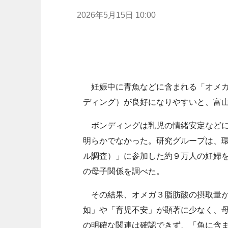
2026年5月15日 10:00
妊娠中に青魚などに含まれる「オメガ
ディング）が良好になりやすいと、富
ボンディングは乳児の情緒安定などに
明らかでなかった。研究グループは、
ル調査）」に参加した約９万人の妊婦
の母子関係を調べた。
その結果、オメガ３脂肪酸の摂取量が
如」や「育児不安」が顕著に少なく、
の明確な関連は確認できず、「魚に含