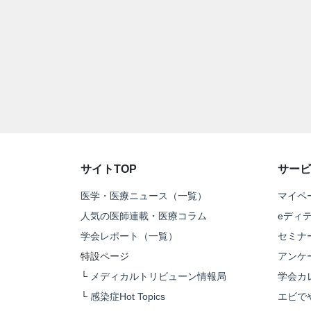
サイトTOP
サービ
医学・医療ニュース（一覧）
マイペ
人気の医師連載・医療コラム
eディ
学会レポート（一覧）
セミナ
特設ページ
アンケ
└
メディカルトリビューン情報局
学会カ
└
感染症Hot Topics
エビで