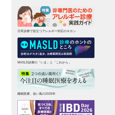
日常診療で役立つアレルギー対応のキホン
MASLD診療の「いま」と「これから」
睡眠医療、追い風の2026年