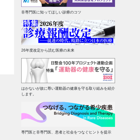
非専門医に知ってほしい診療のコツ
26年度改定から読む医療の未来
はかないが故に尊い運動器の健康を守る取り組みを紹介
します。
専門医と非専門医、患者と社会をつなぐヒントを提示