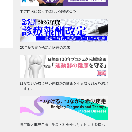
非専門医に知ってほしい診療のコツ
26年度改定から読む医療の未来
はかないが故に尊い運動器の健康を守る取り組みを紹介
します。
専門医と非専門医、患者と社会をつなぐヒントを提示