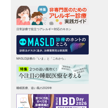
日常診療で役立つアレルギー対応のキホン
MASLD診療の「いま」と「これから」
睡眠医療、追い風の2026年