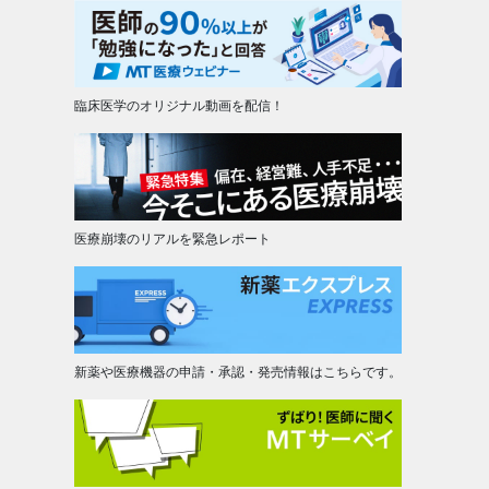
臨床医学のオリジナル動画を配信！
医療崩壊のリアルを緊急レポート
新薬や医療機器の申請・承認・発売情報はこちらです。