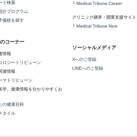
ード検索
└
Medical Tribune Career
紹介プログラム
クリニック継承・開業支援サイト
予備校を探す
└
Medical Tribune Next
のコーナー
ソーシャルメディア
連情報
Xへのご登録
コロジートリビューン
LINEへのご登録
関連情報
ーマトリビューン
医学、健康情報を分かりやすくお
たの健康百科
スタイル