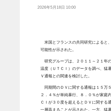
2026年5月18日 10:00
米国とフランスの共同研究によると、
可能性が示された。
研究グループは、２０１１～２１年の
温度（ＵＴＣＩ）のデータを調べ、猛
Ｖ通報との関連を検討した。
同期間のＤＶに関する通報は１５万５
２．４％が単純暴行、８．０％が家庭
ＣＩが３０度を超えるとＤＶに関する
一層高まることが示された。一方、猛