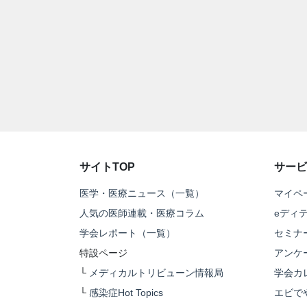
サイトTOP
サービ
医学・医療ニュース（一覧）
マイペ
人気の医師連載・医療コラム
eディ
学会レポート（一覧）
セミナ
特設ページ
アンケ
└
メディカルトリビューン情報局
学会カ
└
感染症Hot Topics
エビで