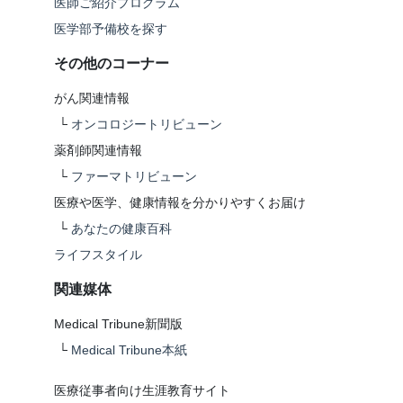
医師ご紹介プログラム
医学部予備校を探す
その他のコーナー
がん関連情報
└
オンコロジートリビューン
薬剤師関連情報
└
ファーマトリビューン
医療や医学、健康情報を分かりやすくお届け
└
あなたの健康百科
ライフスタイル
関連媒体
Medical Tribune新聞版
└
Medical Tribune本紙
医療従事者向け生涯教育サイト