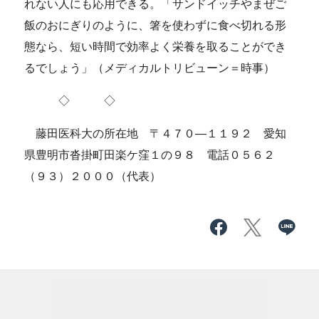
れない人にも応用できる。「サンドイッチやまぜご
飯のおにぎりのように、箸を使わずに食べ切れる形
態なら、短い時間で効率よく栄養を取ることができ
るでしょう」（メディカルトリビューン＝時事）
◇ ◇
藤田医科大の所在地 〒４７０―１１９２ 愛知
県豊明市沓掛町田楽ケ窪１の９８ 電話０５６２
（９３）２０００（代表）