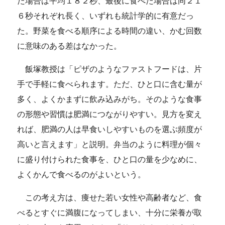
た場合は平均１８２秒、最後に食べた場合は同２１
６秒それぞれ長く、いずれも統計学的に有意だっ
た。野菜を食べる順序による時間の違い、かむ回数
に意味のある差はなかった。
飯塚教授は「ピザのようなファストフードは、片
手で手軽に食べられます。ただ、ひと口に含む量が
多く、よくかまずに飲み込みがち。そのような食事
の形態や習慣は肥満につながりやすい。見方を変え
れば、肥満の人は早食いしやすいものを選ぶ頻度が
高いと言えます」と説明。弁当のように料理が個々
に盛り付けられた食事を、ひと口の量を少なめに、
よくかんで食べるのがよいという。
この考え方は、痩せた若い女性や高齢者など、食
べるとすぐに満腹になってしまい、十分に栄養が取