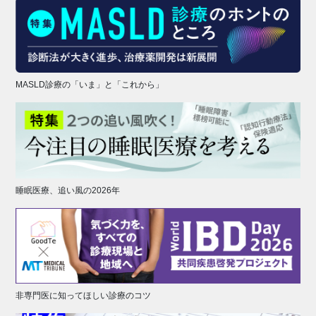
MASLD診療の「いま」と「これから」
睡眠医療、追い風の2026年
非専門医に知ってほしい診療のコツ