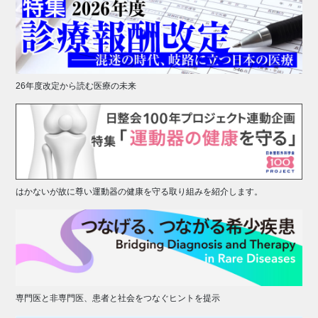
26年度改定から読む医療の未来
はかないが故に尊い運動器の健康を守る取り組みを紹介します。
専門医と非専門医、患者と社会をつなぐヒントを提示