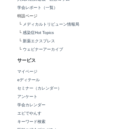
学会レポート（一覧）
特設ページ
└
メディカルトリビューン情報局
└
感染症Hot Topics
└
新薬エクスプレス
└
ウェビナーアーカイブ
サービス
マイページ
eディテール
セミナー（カレンダー）
アンケート
学会カレンダー
エビでやんす
キーワード検索