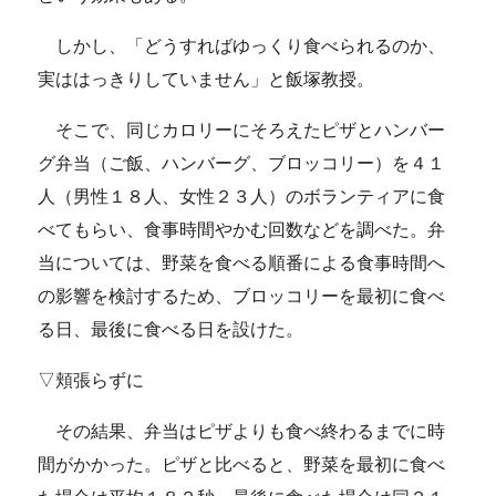
しかし、「どうすればゆっくり食べられるのか、
実ははっきりしていません」と飯塚教授。
そこで、同じカロリーにそろえたピザとハンバー
グ弁当（ご飯、ハンバーグ、ブロッコリー）を４１
人（男性１８人、女性２３人）のボランティアに食
べてもらい、食事時間やかむ回数などを調べた。弁
当については、野菜を食べる順番による食事時間へ
の影響を検討するため、ブロッコリーを最初に食べ
る日、最後に食べる日を設けた。
▽頬張らずに
その結果、弁当はピザよりも食べ終わるまでに時
間がかかった。ピザと比べると、野菜を最初に食べ