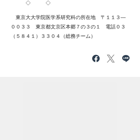
◇ ◇
東京大大学院医学系研究科の所在地 〒１１３―
００３３ 東京都文京区本郷７の３の１ 電話０３
（５８４１）３３０４（総務チーム）