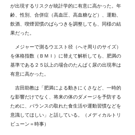
が出現するリスクが統計学的に有意に高かった。年
齢、性別、合併症（高血圧、高血糖など）、運動、
飲酒、喫煙習慣のばらつきを調整しても、同様の結
果だった。
メジャーで測るウエスト径（へそ周りのサイズ）
を体格指数（ＢＭＩ）に替えて解析しても、肥満の
基準である２５以上の場合のたんぱく尿の出現率は
有意に高かった。
吉田助教は「肥満による動きにくさなど、一時的
な影響だけでなく、将来の体のダメージを予防する
ために、バランスの取れた食生活や運動習慣などを
意識してほしい」と話している。（メディカルトリ
ビューン＝時事）