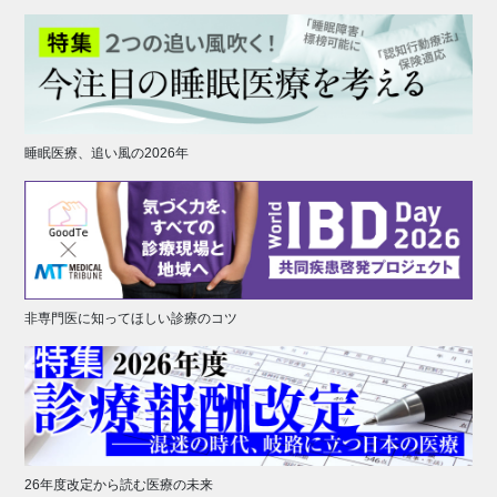
睡眠医療、追い風の2026年
非専門医に知ってほしい診療のコツ
26年度改定から読む医療の未来