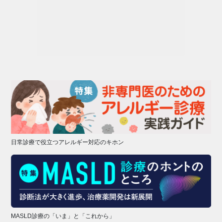
日常診療で役立つアレルギー対応のキホン
MASLD診療の「いま」と「これから」