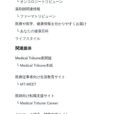
└
オンコロジートリビューン
薬剤師関連情報
└
ファーマトリビューン
医療や医学、健康情報を分かりやすくお届け
└
あなたの健康百科
ライフスタイル
関連媒体
Medical Tribune新聞版
└
Medical Tribune本紙
医療従事者向け生涯教育サイト
└
MT-MEET
医師向け転職支援サイト
└
Medical Tribune Career