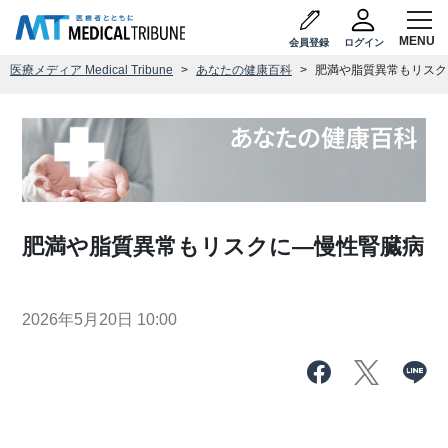
会員登録
ログイン
医療メディア Medical Tribune
あなたの健康百科
肥満や脂質異常もリスク
肥満や脂質異常もリスクに―慢性腎臓病
2026年5月20日 10:00