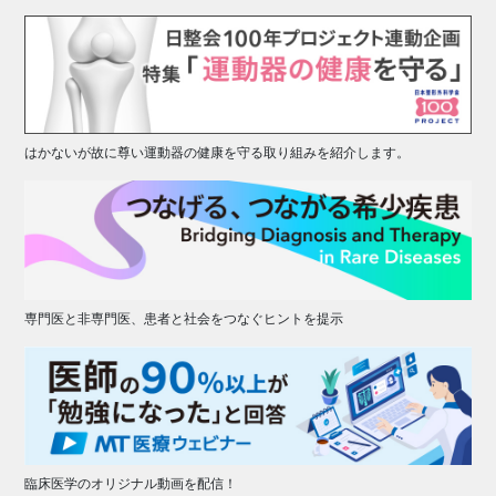
はかないが故に尊い運動器の健康を守る取り組みを紹介します。
専門医と非専門医、患者と社会をつなぐヒントを提示
臨床医学のオリジナル動画を配信！