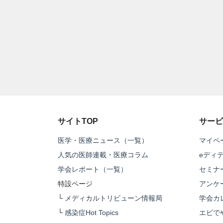
サイトTOP
サービ
医学・医療ニュース（一覧）
マイペ
人気の医師連載・医療コラム
eディ
学会レポート（一覧）
セミナ
特設ページ
アンケ
└
メディカルトリビューン情報局
学会カ
└
感染症Hot Topics
エビで