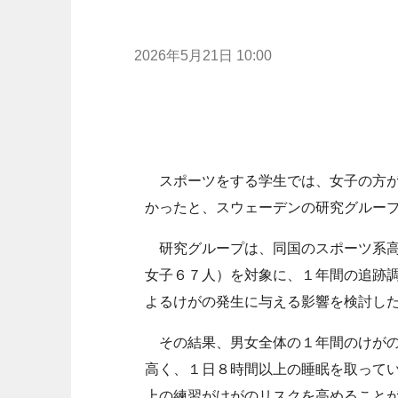
2026年5月21日 10:00
スポーツをする学生では、女子の方が
かったと、スウェーデンの研究グルー
研究グループは、同国のスポーツ系高
女子６７人）を対象に、１年間の追跡
よるけがの発生に与える影響を検討し
その結果、男女全体の１年間のけがの
高く、１日８時間以上の睡眠を取って
上の練習がけがのリスクを高めること