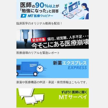
臨床医学のオリジナル動画を配信！
医療崩壊のリアルを緊急レポート
新薬や医療機器の申請・承認・発売情報はこちらです。