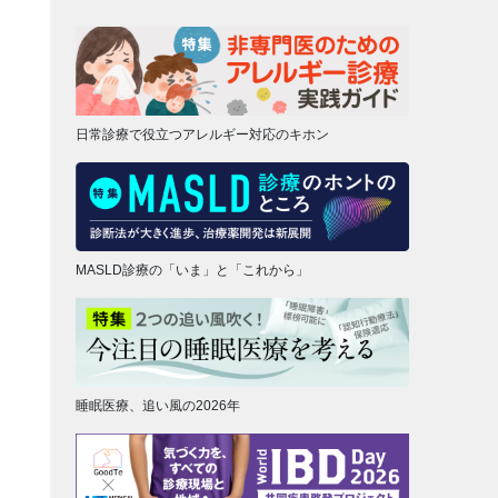
日常診療で役立つアレルギー対応のキホン
MASLD診療の「いま」と「これから」
睡眠医療、追い風の2026年