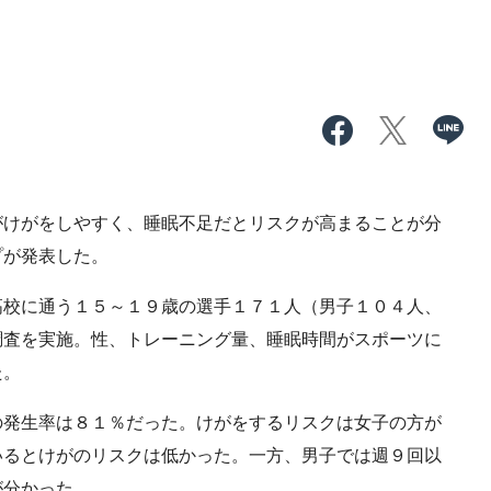
けがをしやすく、睡眠不足だとリスクが高まることが分
プが発表した。
校に通う１５～１９歳の選手１７１人（男子１０４人、
調査を実施。性、トレーニング量、睡眠時間がスポーツに
た。
発生率は８１％だった。けがをするリスクは女子の方が
いるとけがのリスクは低かった。一方、男子では週９回以
が分かった。