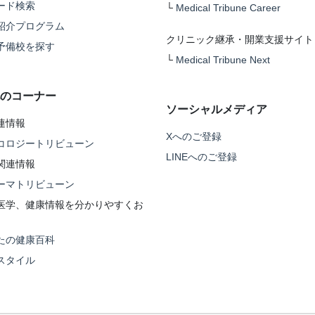
ード検索
└
Medical Tribune Career
紹介プログラム
クリニック継承・開業支援サイト
予備校を探す
└
Medical Tribune Next
のコーナー
ソーシャルメディア
連情報
Xへのご登録
コロジートリビューン
LINEへのご登録
関連情報
ーマトリビューン
医学、健康情報を分かりやすくお
たの健康百科
スタイル