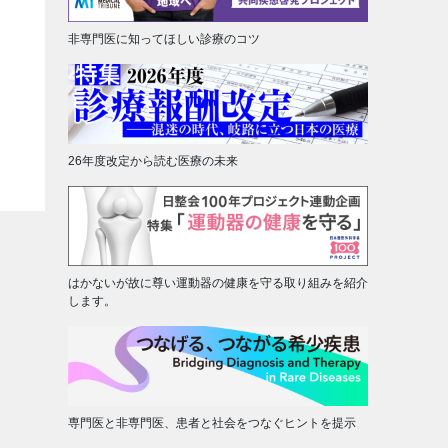
非専門医に知ってほしい診療のコツ
26年度改定から読む医療の未来
はかないが故に尊い運動器の健康を守る取り組みを紹介
します。
専門医と非専門医、患者と社会をつなぐヒントを提示