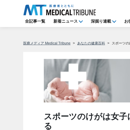
全記事一覧
新着ニュース
深掘り連載
お
医療メディア Medical Tribune
あなたの健康百科
スポーツの
スポーツのけがは女子
る